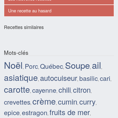
Une recette au hasard
Recettes similaires
Mots-clés
Noël
ail
Soupe
Porc
Québec
,
,
,
,
,
asiatique
autocuiseur
basilic
cari
,
,
,
,
carotte
chili
citron
cayenne
,
,
,
,
crème
cumin
curry
crevettes
,
,
,
,
fruits de mer
epice
estragon
,
,
,