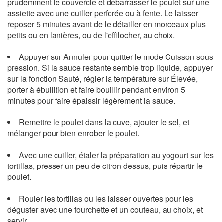
prudemment le couvercle et débarrasser le poulet sur une
assiette avec une cuiller perforée ou à fente. Le laisser
reposer 5 minutes avant de le détailler en morceaux plus
petits ou en lanières, ou de l'effilocher, au choix.
Appuyer sur Annuler pour quitter le mode Cuisson sous
pression. Si la sauce restante semble trop liquide, appuyer
sur la fonction Sauté, régler la température sur Élevée,
porter à ébullition et faire bouillir pendant environ 5
minutes pour faire épaissir légèrement la sauce.
Remettre le poulet dans la cuve, ajouter le sel, et
mélanger pour bien enrober le poulet.
Avec une cuiller, étaler la préparation au yogourt sur les
tortillas, presser un peu de citron dessus, puis répartir le
poulet.
Rouler les tortillas ou les laisser ouvertes pour les
déguster avec une fourchette et un couteau, au choix, et
servir.