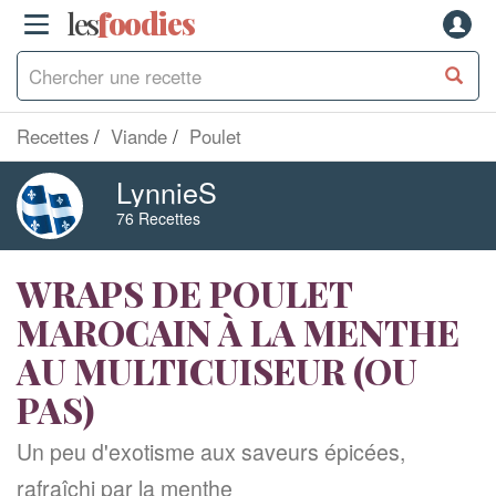
les
f
o
odies
Recettes
Viande
Poulet
LynnieS
76 Recettes
WRAPS DE POULET
MAROCAIN À LA MENTHE
AU MULTICUISEUR (OU
PAS)
Un peu d'exotisme aux saveurs épicées,
rafraîchi par la menthe