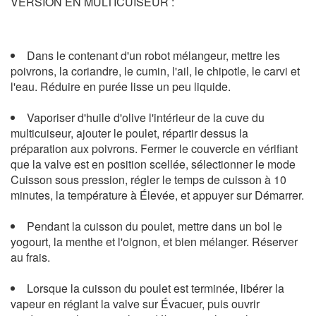
VERSION EN MULTICUISEUR :
Dans le contenant d'un robot mélangeur, mettre les
poivrons, la coriandre, le cumin, l'ail, le chipotle, le carvi et
l'eau. Réduire en purée lisse un peu liquide.
Vaporiser d'huile d'olive l'intérieur de la cuve du
multicuiseur, ajouter le poulet, répartir dessus la
préparation aux poivrons. Fermer le couvercle en vérifiant
que la valve est en position scellée, sélectionner le mode
Cuisson sous pression, régler le temps de cuisson à 10
minutes, la température à Élevée, et appuyer sur Démarrer.
Pendant la cuisson du poulet, mettre dans un bol le
yogourt, la menthe et l'oignon, et bien mélanger. Réserver
au frais.
Lorsque la cuisson du poulet est terminée, libérer la
vapeur en réglant la valve sur Évacuer, puis ouvrir