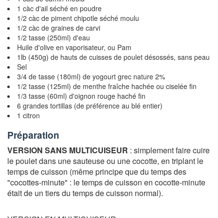
1 càc d'ail séché en poudre
1/2 càc de piment chipotle séché moulu
1/2 càc de graines de carvi
1/2 tasse (250ml) d'eau
Huile d'olive en vaporisateur, ou Pam
1lb (450g) de hauts de cuisses de poulet désossés, sans peau
Sel
3/4 de tasse (180ml) de yogourt grec nature 2%
1/2 tasse (125ml) de menthe fraîche hachée ou ciselée fin
1/3 tasse (60ml) d'oignon rouge haché fin
6 grandes tortillas (de préférence au blé entier)
1 citron
Préparation
VERSION SANS MULTICUISEUR
: simplement faire cuire
le poulet dans une sauteuse ou une cocotte, en triplant le
temps de cuisson (même principe que du temps des
"cocottes-minute" : le temps de cuisson en cocotte-minute
était de un tiers du temps de cuisson normal).