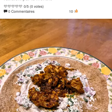
0
/
5
(
0
votes)
0 Commentaires
10