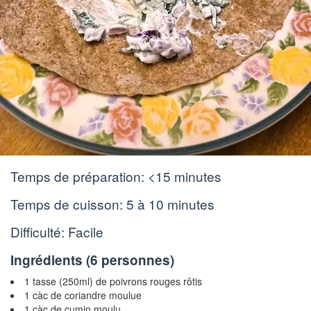
Temps de préparation:
<15 minutes
Temps de cuisson:
5 à 10 minutes
Difficulté: Facile
Ingrédients (
6 personnes
)
1 tasse (250ml) de poivrons rouges rôtis
1 càc de coriandre moulue
1 càc de cumin moulu