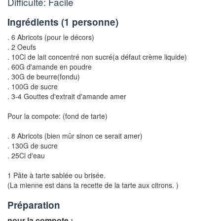
Difficulté: Facile
Ingrédients (
1 personne
)
. 6 Abricots (pour le décors)
. 2 Oeufs
. 10Cl de lait concentré non sucré(a défaut crème liquide)
. 60G d'amande en poudre
. 30G de beurre(fondu)
. 100G de sucre
. 3-4 Gouttes d'extrait d'amande amer
Pour la compote: (fond de tarte)
. 8 Abricots (bien mûr sinon ce serait amer)
. 130G de sucre
. 25Cl d'eau
1 Pâte à tarte sablée ou brisée.
(La mienne est dans la recette de la tarte aux citrons. )
Préparation
nour la compote :