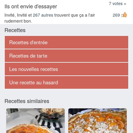
7 votes
=
Ils ont envie d'essayer
Invité, Invité et
267 autres
trouvent que ça a l'air
269
rudement bon.
Recettes
Recettes d'entrée
Recettes de tarte
Les nouvelles recettes
Une recette au hasard
Recettes similaires