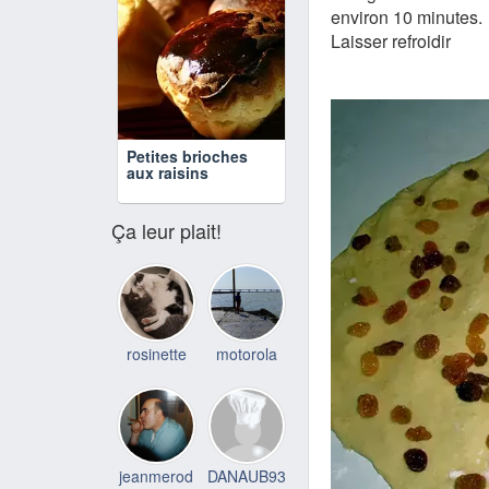
environ 10 minutes.
Laisser refroidir
Petites brioches
aux raisins
Ça leur plait!
rosinette
motorola
jeanmerod
DANAUB93