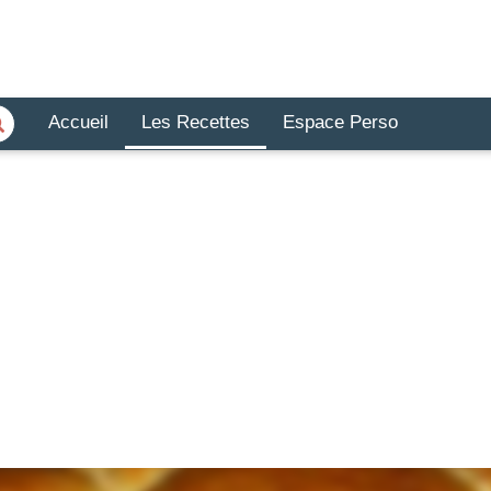
Accueil
Les Recettes
Espace Perso