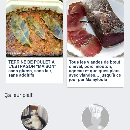
TERRINE DE POULET A
Tous les viandes de bœuf,
L'ESTRAGON "MAISON"
cheval, porc, mouton,
sans gluten, sans lait,
agneau et quelques plats
sans additifs
avec viandes… jusqu’à ce
jour par Mamyloula
Ça leur plait!