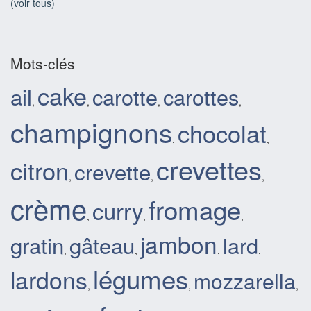
(voir tous)
Mots-clés
cake
ail
carotte
carottes
,
,
,
,
champignons
chocolat
,
,
crevettes
citron
crevette
,
,
,
crème
fromage
curry
,
,
,
jambon
gratin
gâteau
lard
,
,
,
,
légumes
lardons
mozzarella
,
,
,