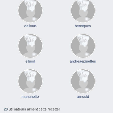
viallouis
berniques
elluod
andreaepinettes
manunette
arnould
28
utilisateurs aiment cette recette!