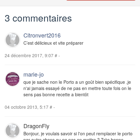
3 commentaires
Citronvert2016
C’est délicieux et vite préparer
24 décembre 2017, 9:07
#
-
marie-jo
que je sache non le Porto a un goût bien spécifique ,je
n'ai jamais essayé de ne pas en mettre toute fois on le
sens pas bonne recette a bientôt
04 octobre 2013, 5:17
#
-
DragonFly
Bonjour, je voulais savoir si l'on peut remplacer le porto
par autre chose ou ne pas en mettre ? Très bonne