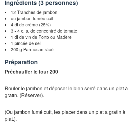
Ingrédients (
3 personnes
)
12 Tranches de jambon
ou jambon fumée cuit
4 dl de crème (25%)
3 - 4 c. s. de concentré de tomate
1 dl de vin de Porto ou Madère
1 pincée de sel
200 g Parmesan râpé
Préparation
Préchauffer le four 200
Rouler le jambon et déposer le bien serré dans un plat à
gratin. (Réserver).
(Ou jambon fumé cuit, les placer dans un plat a gratin à
plat.).