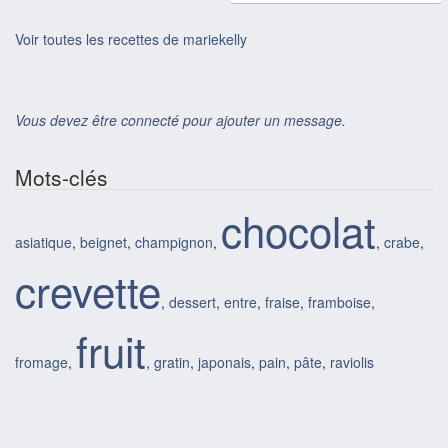
Voir toutes les recettes de mariekelly
Vous devez être connecté pour ajouter un message.
Mots-clés
chocolat
asiatique
,
beignet
,
champignon
,
,
crabe
,
crevette
,
dessert
,
entre
,
fraise
,
framboise
,
fruit
fromage
,
,
gratin
,
japonais
,
pain
,
pâte
,
raviolis