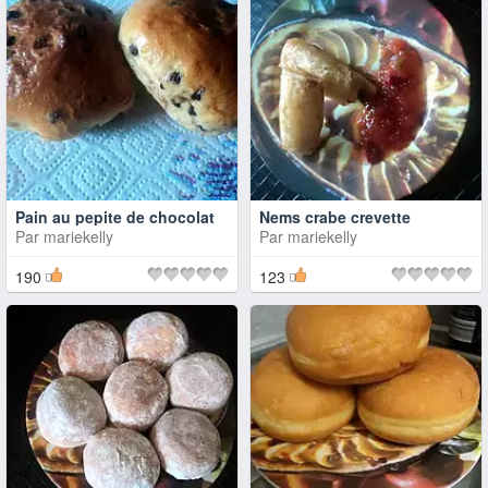
Pain au pepite de chocolat
Nems crabe crevette
Par
mariekelly
Par
mariekelly
190
123