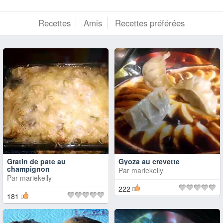
Recettes
Amis
Recettes préférées
Gratin de pate au
Gyoza au crevette
champignon
Par
mariekelly
Par
mariekelly
222
181