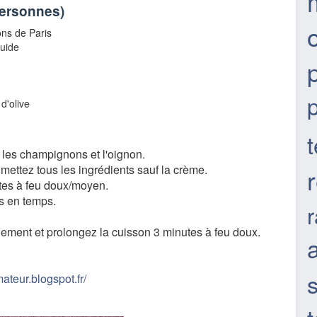
personnes
)
ons de Paris
quide
 d'olive
t
 les champignons et l'oignon.
ettez tous les ingrédients sauf la crème.
utes à feu doux/moyen.
s en temps.
nement et prolongez la cuisson 3 minutes à feu doux.
ateur.blogspot.fr/