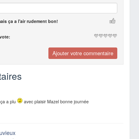
mais ça a l'air rudement bon!
 vote:
aires
 ça a plu
avec plaisir Mazel bonne journée
uvieux