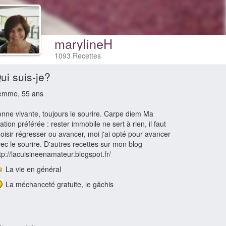
marylineH
1093 Recettes
ui suis-je?
emme, 55 ans
nne vivante, toujours le sourire. Carpe diem Ma
tation préférée : rester immobile ne sert à rien, il faut
oisir régresser ou avancer, moi j'ai opté pour avancer
ec le sourire. D'autres recettes sur mon blog
tp://lacuisineenamateur.blogspot.fr/
La vie en général
La méchanceté gratuite, le gâchis