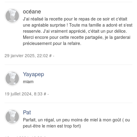
océane
J'ai réalisé la recette pour le repas de ce soir et c'était
une agréable surprise ! Toute ma famille a adoré et s'est
resservie. J'ai vraiment apprécié, c'était un pur délice.
Merci encore pour cette recette partagée, je la garderai
précieusement pour la refaire.
29 janvier 2025, 22:02
#
-
Yayapep
miam
19 juillet 2024, 8:33
#
-
Pat
Parfait, un régal, un peu moins de miel à mon goût ( ou
peut-être le mien est trop fort)