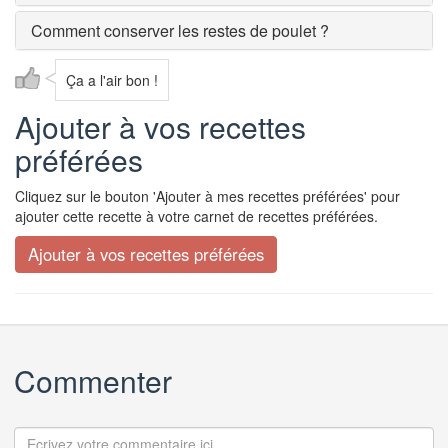
Comment conserver les restes de poulet ?
Ça a l'air bon !
Ajouter à vos recettes
préférées
Cliquez sur le bouton 'Ajouter à mes recettes préférées' pour
ajouter cette recette à votre carnet de recettes préférées.
Commenter