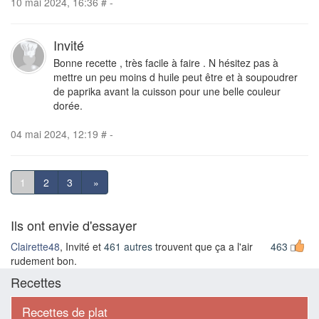
10 mai 2024, 16:36
#
-
Invité
Bonne recette , très facile à faire . N hésitez pas à
mettre un peu moins d huile peut être et à soupoudrer
de paprika avant la cuisson pour une belle couleur
dorée.
04 mai 2024, 12:19
#
-
1
2
3
»
Ils ont envie d'essayer
Clairette48
, Invité et
461 autres
trouvent que ça a l'air
463
rudement bon.
Recettes
Recettes de plat