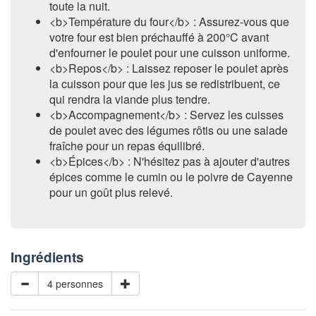
toute la nuit.
<b>Température du four</b> : Assurez-vous que
votre four est bien préchauffé à 200°C avant
d'enfourner le poulet pour une cuisson uniforme.
<b>Repos</b> : Laissez reposer le poulet après
la cuisson pour que les jus se redistribuent, ce
qui rendra la viande plus tendre.
<b>Accompagnement</b> : Servez les cuisses
de poulet avec des légumes rôtis ou une salade
fraîche pour un repas équilibré.
<b>Épices</b> : N'hésitez pas à ajouter d'autres
épices comme le cumin ou le poivre de Cayenne
pour un goût plus relevé.
Ingrédients
4 personnes