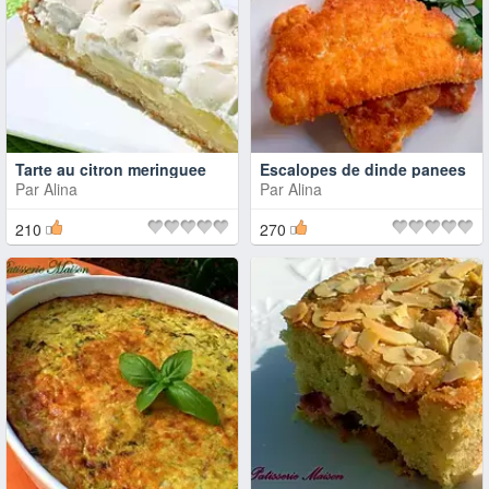
Tarte au citron meringuee
Escalopes de dinde panees
Par
Alina
Par
Alina
210
270