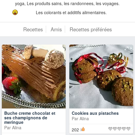
yoga, Les produits sains, les randonnees, les voyages.
Les colorants et additifs alimentaires.
Recettes
Amis
Recettes préférées
Buche creme chocolat et
Cookies aux pistaches
ses champignons de
Par
Alina
meringue
Par
Alina
202