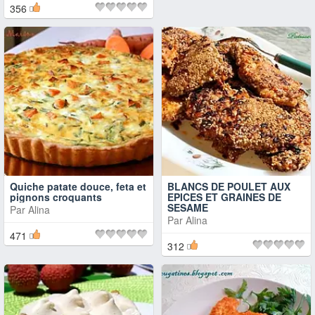
356
Quiche patate douce, feta et
BLANCS DE POULET AUX
pignons croquants
EPICES ET GRAINES DE
SESAME
Par
Alina
Par
Alina
471
312