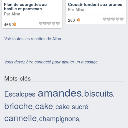
Flan de courgettes au
Crousti-fondant aux prunes
basilic et parmesan
Par
Alina
Par
Alina
280
466
Voir toutes les recettes de Alina
Vous devez être connecté pour ajouter un message.
Mots-clés
amandes
biscuits
Escalopes
,
,
,
brioche
cake
cake sucré
,
,
,
cannelle
champignons
,
,