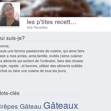
les p'tites recettes de liline
442 Recettes
ui suis-je?
emme,
 suis une femme passionnée de cuisine, qui aime faire
aisir a mes amies, amis,famille, invités j'aime cuisiner
s aliments qui sortent de l'ordinaire, faire des choses
mple, rapide , et bonnes, utiliser des aliments oubliés
rfois ou faire une cuisine de tous les jours .
ots-clés
Gâteaux
Crêpes
Gâteau
,
,
,