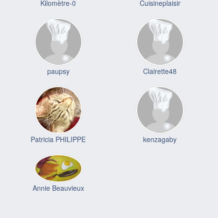
Kilomètre-0
Cuisineplaisir
paupsy
Clairette48
Patricia PHILIPPE
kenzagaby
Annie Beauvieux