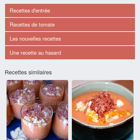
Recettes d'entrée
Recettes de tomate
Les nouvelles recettes
Une recette au hasard
Recettes similaires