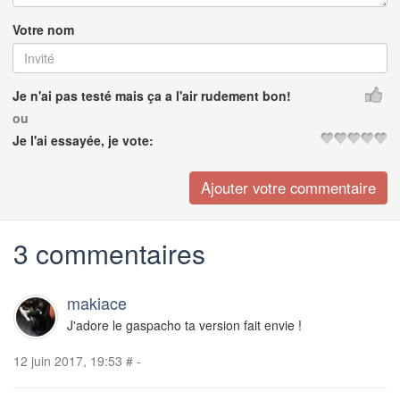
Votre nom
Je n'ai pas testé mais ça a l'air rudement bon!
ou
Je l'ai essayée, je vote:
3 commentaires
makiace
J'adore le gaspacho ta version fait envie !
12 juin 2017, 19:53
#
-