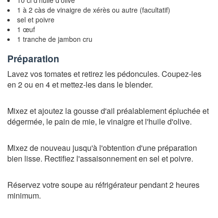
10 cl d'huile d'olive
1 à 2 càs de vinaigre de xérès ou autre (facultatif)
sel et poivre
1 œuf
1 tranche de jambon cru
Préparation
Lavez vos tomates et retirez les pédoncules. Coupez-les
en 2 ou en 4 et mettez-les dans le blender.
Mixez et ajoutez la gousse d'ail préalablement épluchée et
dégermée, le pain de mie, le vinaigre et l'huile d'olive.
Mixez de nouveau jusqu'à l'obtention d'une préparation
bien lisse. Rectifiez l'assaisonnement en sel et poivre.
Réservez votre soupe au réfrigérateur pendant 2 heures
minimum.