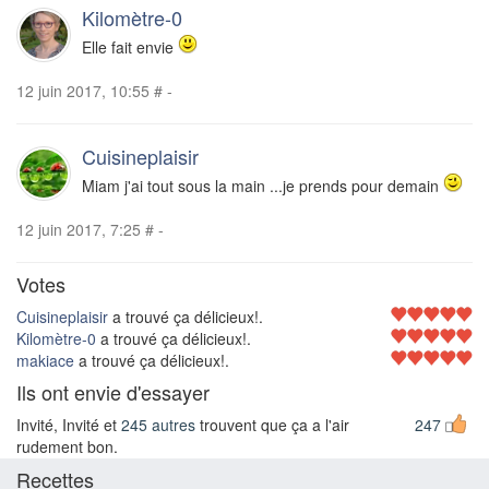
Kilomètre-0
Elle fait envie
12 juin 2017, 10:55
#
-
Cuisineplaisir
Miam j'ai tout sous la main ...je prends pour demain
12 juin 2017, 7:25
#
-
Votes
Cuisineplaisir
a trouvé ça délicieux!.
Kilomètre-0
a trouvé ça délicieux!.
makiace
a trouvé ça délicieux!.
Ils ont envie d'essayer
Invité, Invité et
245 autres
trouvent que ça a l'air
247
rudement bon.
Recettes