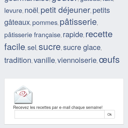
petit déjeuner
noël
petits
levure
,
,
,
pâtisserie
gâteaux
pommes
,
,
,
recette
rapide
pâtisserie française
,
,
facile
sucre
sucre glace
sel
,
,
,
,
œufs
tradition
vanille
viennoiserie
,
,
,
Recevez les recettes par e-mail chaque semaine!