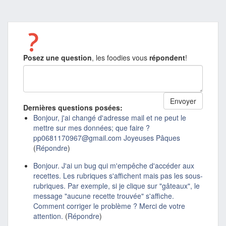
Posez une question
, les foodies vous
répondent
!
Dernières questions posées:
Bonjour, j'ai changé d'adresse mail et ne peut le
mettre sur mes données; que faire ?
pp0681170967@gmail.com Joyeuses Pâques
(
Répondre
)
Bonjour. J'ai un bug qui m'empêche d'accéder aux
recettes. Les rubriques s'affichent mais pas les sous-
rubriques. Par exemple, si je clique sur "gâteaux", le
message "aucune recette trouvée" s'affiche.
Comment corriger le problème ? Merci de votre
attention.
(
Répondre
)