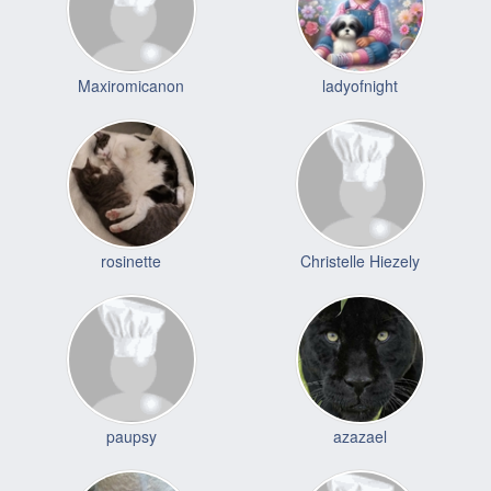
Maxiromicanon
ladyofnight
rosinette
Christelle Hiezely
paupsy
azazael