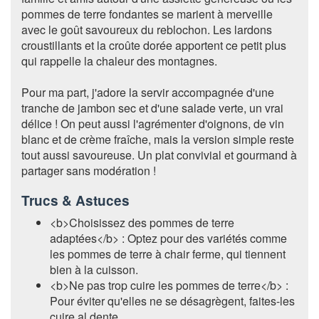
pommes de terre fondantes se marient à merveille
avec le goût savoureux du reblochon. Les lardons
croustillants et la croûte dorée apportent ce petit plus
qui rappelle la chaleur des montagnes.
Pour ma part, j'adore la servir accompagnée d'une
tranche de jambon sec et d'une salade verte, un vrai
délice ! On peut aussi l'agrémenter d'oignons, de vin
blanc et de crème fraîche, mais la version simple reste
tout aussi savoureuse. Un plat convivial et gourmand à
partager sans modération !
Trucs & Astuces
<b>Choisissez des pommes de terre
adaptées</b> : Optez pour des variétés comme
les pommes de terre à chair ferme, qui tiennent
bien à la cuisson.
<b>Ne pas trop cuire les pommes de terre</b> :
Pour éviter qu'elles ne se désagrègent, faites-les
cuire al dente.