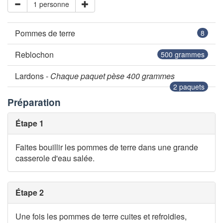
1 personne
Pommes de terre
8
Reblochon
500
grammes
Lardons -
Chaque paquet pèse 400 grammes
2
paquets
Préparation
Étape 1
Faites bouillir les pommes de terre dans une grande
casserole d'eau salée.
Étape 2
Une fois les pommes de terre cuites et refroidies,