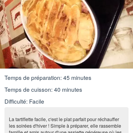
Temps de préparation:
45 minutes
Temps de cuisson:
40 minutes
Difficulté: Facile
La tartiflette facile, c'est le plat parfait pour réchauffer
les soirées d'hiver ! Simple à préparer, elle rassemble
famille et amis autour d'une assiette généreuse où les