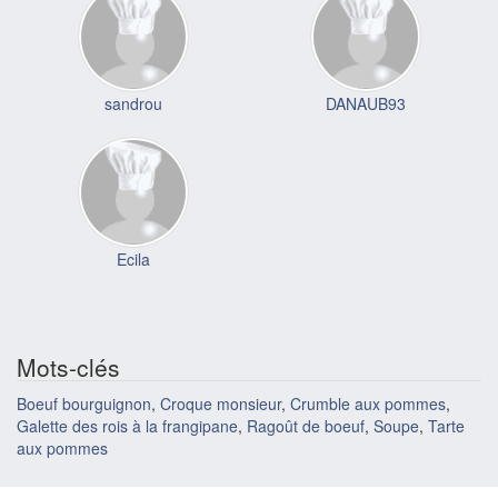
sandrou
DANAUB93
Ecila
Mots-clés
Boeuf bourguignon
,
Croque monsieur
,
Crumble aux pommes
,
Galette des rois à la frangipane
,
Ragoût de boeuf
,
Soupe
,
Tarte
aux pommes