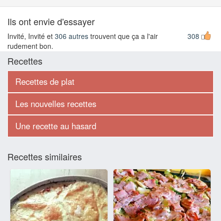
Ils ont envie d'essayer
Invité, Invité et
306 autres
trouvent que ça a l'air
308
rudement bon.
Recettes
Recettes de plat
Les nouvelles recettes
Une recette au hasard
Recettes similaires