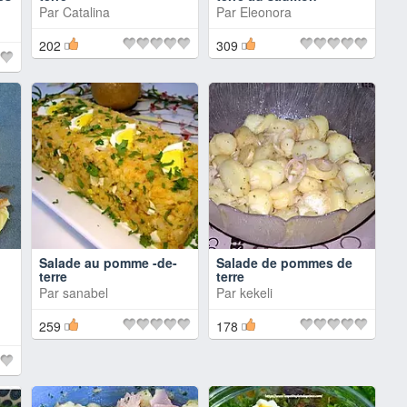
Par
Catalina
Par
Eleonora
202
309
Salade au pomme -de-
Salade de pommes de
terre
terre
Par
sanabel
Par
kekeli
259
178