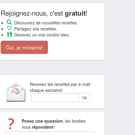
Rejoignez-nous, c'est
!
gratuit
Découvrez de nouvelles recettes.
Partagez vos recettes.
Devenez un vrai cordon bleu.
Oui, je m'inscris!
Recevez les recettes par e-mail
chaque semaine!
Posez une question
, les foodies
vous
répondent
!