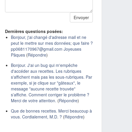
Dernières questions posées:
Bonjour, j'ai changé d'adresse mail et ne
peut le mettre sur mes données; que faire ?
pp0681170967@gmail.com Joyeuses
Pâques
(
Répondre
)
Bonjour. J'ai un bug qui m'empêche
d'accéder aux recettes. Les rubriques
s'affichent mais pas les sous-rubriques. Par
exemple, si je clique sur "gâteaux", le
message "aucune recette trouvée"
s'affiche. Comment corriger le problème ?
Merci de votre attention.
(
Répondre
)
Que de bonnes recettes. Merci beaucoup à
vous. Cordialement, M.D. ?
(
Répondre
)