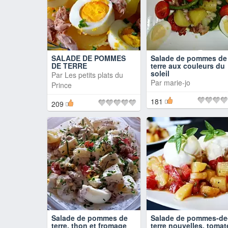
SALADE DE POMMES
Salade de pommes de
DE TERRE
terre aux couleurs du
soleil
Par
Les petits plats du
Par
marie-jo
Prince
181
209
Salade de pommes de
Salade de pommes-de
terre, thon et fromage
terre nouvelles, tomat