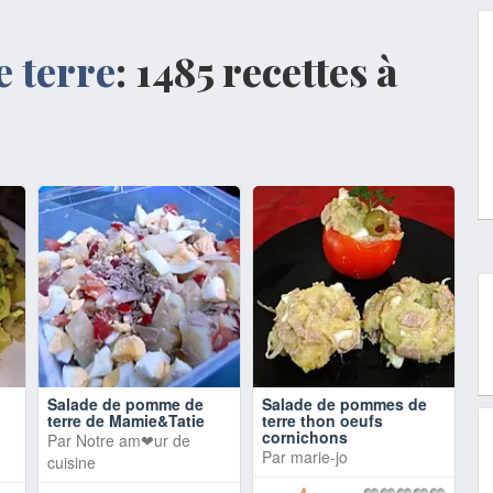
 terre
: 1485 recettes à
Salade de pomme de
Salade de pommes de
terre de Mamie&Tatie
terre thon oeufs
cornichons
Par
Notre am❤ur de
Par
marie-jo
cuisine