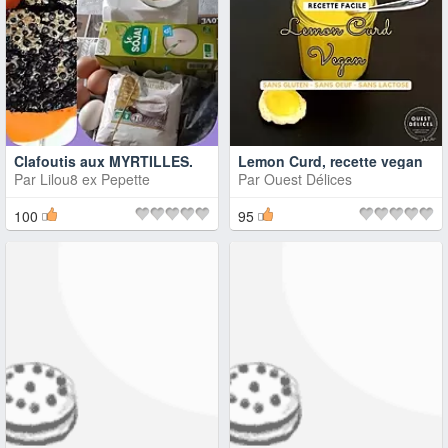
Clafoutis aux MYRTILLES.
Lemon Curd, recette vegan
Par
Lilou8 ex Pepette
Par
Ouest Délices
100
95