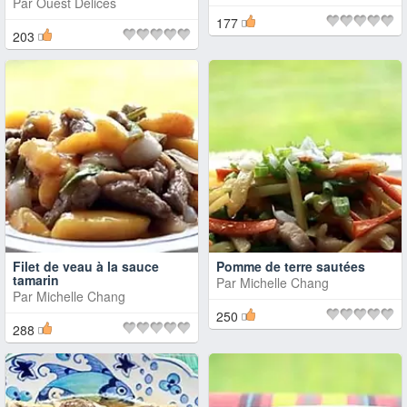
Par
Ouest Délices
177
203
Filet de veau à la sauce
Pomme de terre sautées
tamarin
Par
Michelle Chang
Par
Michelle Chang
250
288