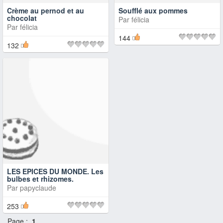
Crème au pernod et au
Soufflé aux pommes
chocolat
Par
félicia
Par
félicia
144
132
LES EPICES DU MONDE. Les
bulbes et rhizomes.
Par
papyclaude
253
Page :
1