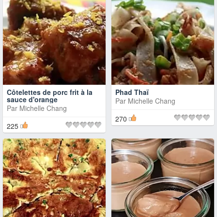
Côtelettes de porc frit à la
Phad Thaï
sauce d'orange
Par
Michelle Chang
Par
Michelle Chang
270
225