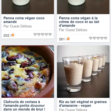
Panna cotta végan coco
Panna cotta végan à la
amande
crème de coco et au lait
d'amande
Par
Ouest Délices
Par
Ouest Délices
202
261
Clafoutis de cerises à
Riz au lait végétal et graines
l'amande:petite douceur
d'amarante - vegan
dans un monde de brut !
Par
Ouest Délices