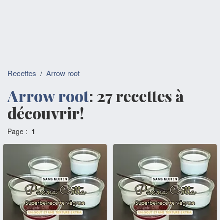
Recettes
/
Arrow root
Arrow root
: 27 recettes à
découvrir!
Page :
1