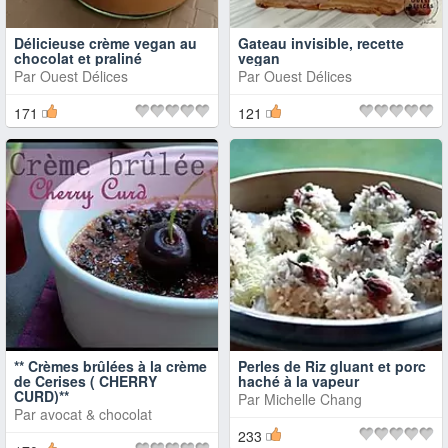
Délicieuse crème vegan au
Gateau invisible, recette
chocolat et praliné
vegan
Par
Ouest Délices
Par
Ouest Délices
171
121
** Crèmes brûlées à la crème
Perles de Riz gluant et porc
de Cerises ( CHERRY
haché à la vapeur
CURD)**
Par
Michelle Chang
Par
avocat & chocolat
233