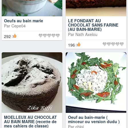
Oeufs au bain marie
LE FONDANT AU
CHOCOLAT SANS FARINE
Par
Cepe04
(AU BAIN-MARIE)
Par
Nath Axelou
292
196
MOELLEUX AU CHOCOLAT
Oeuf au bain-marie (
AU BAIN MARIE (recette de
minceur ou version dudu )
mes cahiers de classe)
Par
chipi