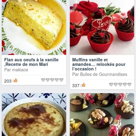
Flan aux oeufs à la vanille
Muffins vanille et
,Recette de mon Mari
amandes… relookés pour
l’occasion !
Par
makiace
Par
Bulles de Gourmandises
203
337