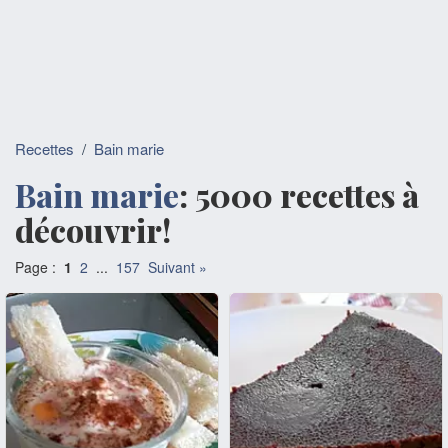
Recettes
/
Bain marie
Bain marie
: 5000 recettes à
découvrir!
Page :
1
2
...
157
Suivant »