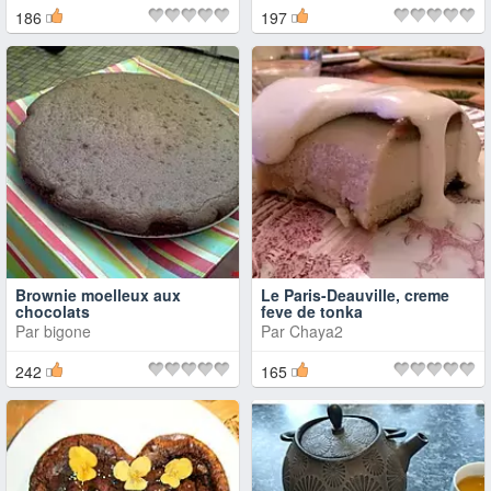
186
197
Brownie moelleux aux
Le Paris-Deauville, creme
chocolats
feve de tonka
Par
bigone
Par
Chaya2
242
165