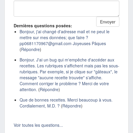
Dernières questions posées:
Bonjour, j'ai changé d'adresse mail et ne peut le
mettre sur mes données; que faire ?
pp0681170967@gmail.com Joyeuses Pâques
(
Répondre
)
Bonjour. J'ai un bug qui m'empêche d'accéder aux
recettes. Les rubriques s'affichent mais pas les sous-
rubriques. Par exemple, si je clique sur "gâteaux", le
message "aucune recette trouvée" s'affiche.
Comment corriger le problème ? Merci de votre
attention.
(
Répondre
)
Que de bonnes recettes. Merci beaucoup à vous.
Cordialement, M.D. ?
(
Répondre
)
Voir toutes les questions...