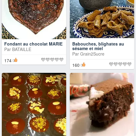
Fondant au chocolat MARIE
Babouches, blighates au
sésame et miel
Par
BATAILLE
Par
Grain2Sucre
174
160