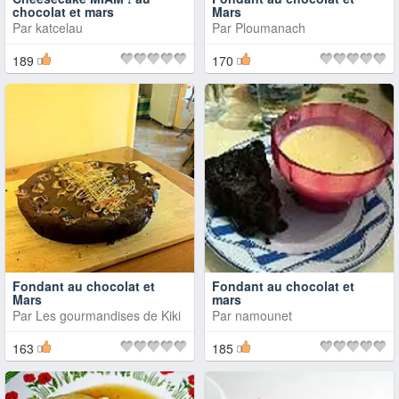
chocolat et mars
Mars
Par
katcelau
Par
Ploumanach
189
170
Fondant au chocolat et
Fondant au chocolat et
Mars
mars
Par
Les gourmandises de Kiki
Par
namounet
163
185