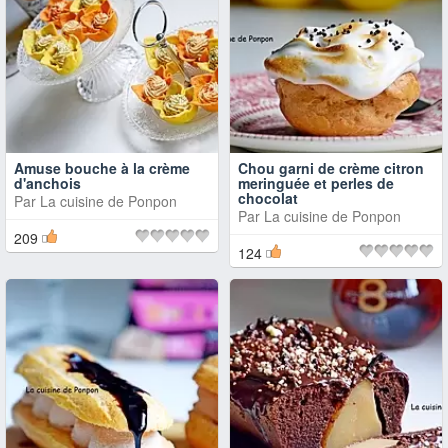
Amuse bouche à la crème
Chou garni de crème citron
d'anchois
meringuée et perles de
chocolat
Par
La cuisine de Ponpon
Par
La cuisine de Ponpon
209
124