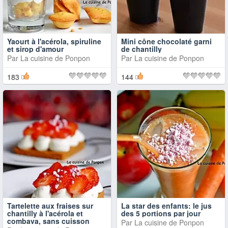
Yaourt à l'acérola, spiruline
Mini cône chocolaté garni
et sirop d'amour
de chantilly
Par
La cuisine de Ponpon
Par
La cuisine de Ponpon
183
144
Tartelette aux fraises sur
La star des enfants: le jus
chantilly à l'acérola et
des 5 portions par jour
combava, sans cuisson
Par
La cuisine de Ponpon