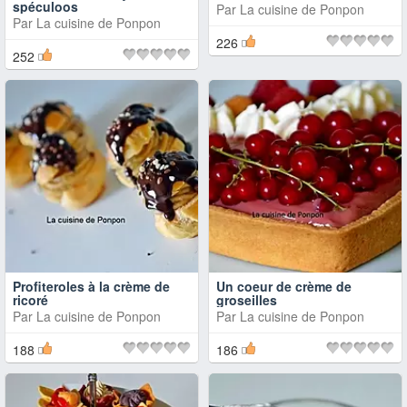
spéculoos
Par
La cuisine de Ponpon
Par
La cuisine de Ponpon
226
252
Profiteroles à la crème de
Un coeur de crème de
ricoré
groseilles
Par
La cuisine de Ponpon
Par
La cuisine de Ponpon
188
186