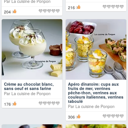
Par
La cuisine de Ponpon
216
204
Crème au chocolat blanc,
Apéro dînatoire: cups aux
sans oeuf et sans farine
fruits de mer, verrines
pêche-thon, verrines aux
Par
La cuisine de Ponpon
couleurs italiennes, verrines
taboulé
176
Par
La cuisine de Ponpon
306