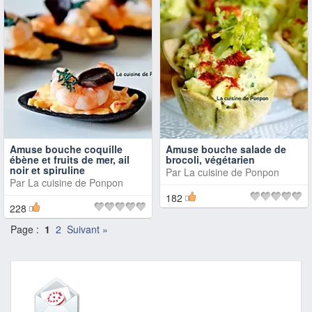
Amuse bouche coquille
Amuse bouche salade de
ébène et fruits de mer, ail
brocoli, végétarien
noir et spiruline
Par
La cuisine de Ponpon
Par
La cuisine de Ponpon
182
228
Page :
1
2
Suivant »