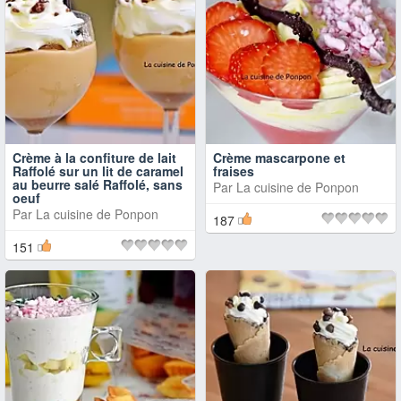
Crème à la confiture de lait
Crème mascarpone et
Raffolé sur un lit de caramel
fraises
au beurre salé Raffolé, sans
Par
La cuisine de Ponpon
oeuf
Par
La cuisine de Ponpon
187
151