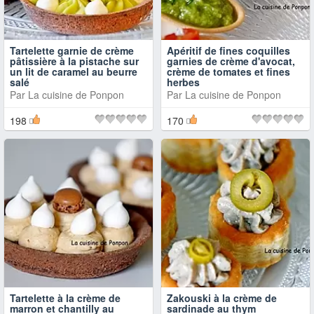
Tartelette garnie de crème
Apéritif de fines coquilles
pâtissière à la pistache sur
garnies de crème d'avocat,
un lit de caramel au beurre
crème de tomates et fines
salé
herbes
Par
La cuisine de Ponpon
Par
La cuisine de Ponpon
198
170
Tartelette à la crème de
Zakouski à la crème de
marron et chantilly au
sardinade au thym