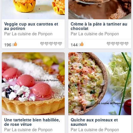
Veggie cup aux carottes et
Crème à la pâte à tartiner au
au potiron
chocolat
Par
La cuisine de Ponpon
Par
La cuisine de Ponpon
196
144
Une tartelette bien habillée,
Quiche aux poireaux et
de rose vêtue
saumon
Par
La cuisine de Ponpon
Par
La cuisine de Ponpon