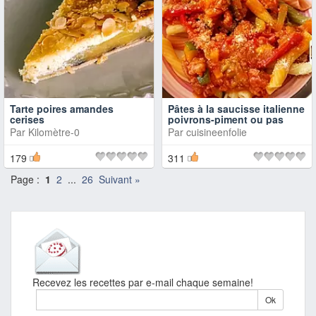
Tarte poires amandes
Pâtes à la saucisse italienne
cerises
poivrons-piment ou pas
Par
Kilomètre-0
Par
cuisineenfolie
179
311
Page :
1
2
...
26
Suivant »
Recevez les recettes par e-mail chaque semaine!