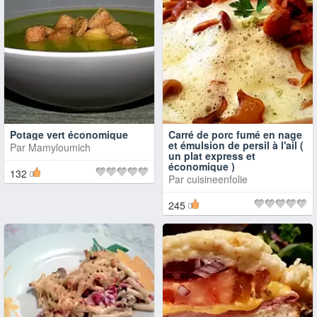
Potage vert économique
Carré de porc fumé en nage
et émulsion de persil à l'ail (
Par
Mamyloumich
un plat express et
économique )
132
Par
cuisineenfolie
245