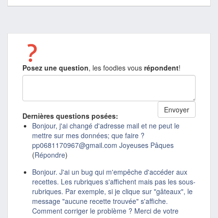
Posez une question
, les foodies vous
répondent
!
Dernières questions posées:
Bonjour, j'ai changé d'adresse mail et ne peut le
mettre sur mes données; que faire ?
pp0681170967@gmail.com Joyeuses Pâques
(
Répondre
)
Bonjour. J'ai un bug qui m'empêche d'accéder aux
recettes. Les rubriques s'affichent mais pas les sous-
rubriques. Par exemple, si je clique sur "gâteaux", le
message "aucune recette trouvée" s'affiche.
Comment corriger le problème ? Merci de votre