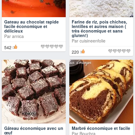
Gateau au chocolat rapide
Farine de riz, pois chiches,
facile économique et
lentilles et autres maison (
délicieux
très économique et sans
gluten!)
Par
arnica
Par
cuisineenfolie
542
220
Gâteau économique avec un
Marbré économique et facile
œuf
Par
Bouchra