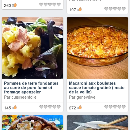
260
197
Pommes de terre fondantes
Macaroni aux boulettes
au carré de porc fumé et
sauce tomate gratiné ( reste
fromage apenzeler
de la veille)
Par
cuisineenfolie
Par
geneviève
145
272