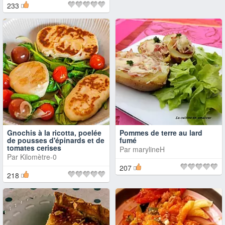
233
Gnochis à la ricotta, poelée
Pommes de terre au lard
de pousses d'épinards et de
fumé
tomates cerises
Par
marylineH
Par
Kilomètre-0
207
218