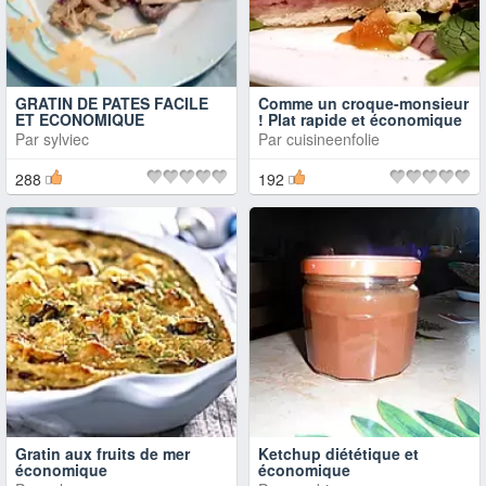
GRATIN DE PATES FACILE
Comme un croque-monsieur
ET ECONOMIQUE
! Plat rapide et économique
Par
sylviec
Par
cuisineenfolie
288
192
Gratin aux fruits de mer
Ketchup diététique et
économique
économique