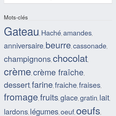
Mots-clés
Gateau
Haché
amandes
,
,
,
beurre
anniversaire
cassonade
,
,
,
chocolat
champignons
,
,
crème
crème fraîche
,
,
farine
dessert
fraiche
fraises
,
,
,
,
fromage
fruits
lait
glace
gratin
,
,
,
,
,
oeufs
légumes
lardons
oeuf
,
,
,
,