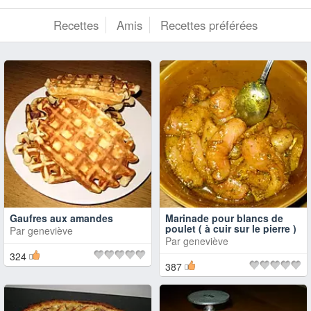
Recettes
Amis
Recettes préférées
Gaufres aux amandes
Marinade pour blancs de
poulet ( à cuir sur le pierre )
Par
geneviève
Par
geneviève
324
387