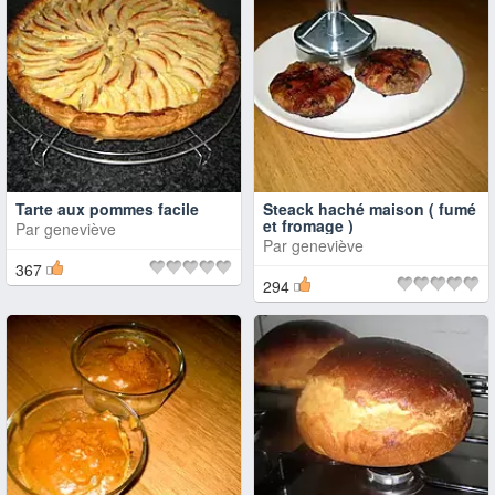
Tarte aux pommes facile
Steack haché maison ( fumé
et fromage )
Par
geneviève
Par
geneviève
367
294