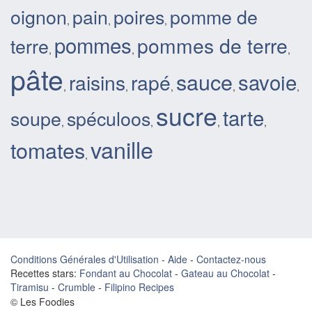
oignon
pain
poires
pomme de
,
,
,
pommes
pommes de terre
terre
,
,
,
pâte
sauce
savoie
raisins
rapé
,
,
,
,
,
sucre
tarte
soupe
spéculoos
,
,
,
,
vanille
tomates
,
Conditions Générales d'Utilisation
-
Aide
-
Contactez-nous
Recettes stars:
Fondant au Chocolat
-
Gateau au Chocolat
-
Tiramisu
-
Crumble
-
Filipino Recipes
© Les Foodies