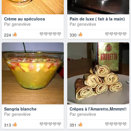
Crème au spéculoos
Pain de luxe ( fait à la main)
Par
geneviève
Par
geneviève
224
330
Sangria blanche
Crêpes à l'Amaretto,Mmmm!!
Par
geneviève
Par
geneviève
313
351