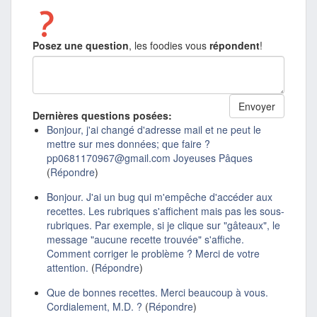
Posez une question
, les foodies vous
répondent
!
Dernières questions posées:
Bonjour, j'ai changé d'adresse mail et ne peut le
mettre sur mes données; que faire ?
pp0681170967@gmail.com Joyeuses Pâques
(
Répondre
)
Bonjour. J'ai un bug qui m'empêche d'accéder aux
recettes. Les rubriques s'affichent mais pas les sous-
rubriques. Par exemple, si je clique sur "gâteaux", le
message "aucune recette trouvée" s'affiche.
Comment corriger le problème ? Merci de votre
attention.
(
Répondre
)
Que de bonnes recettes. Merci beaucoup à vous.
Cordialement, M.D. ?
(
Répondre
)