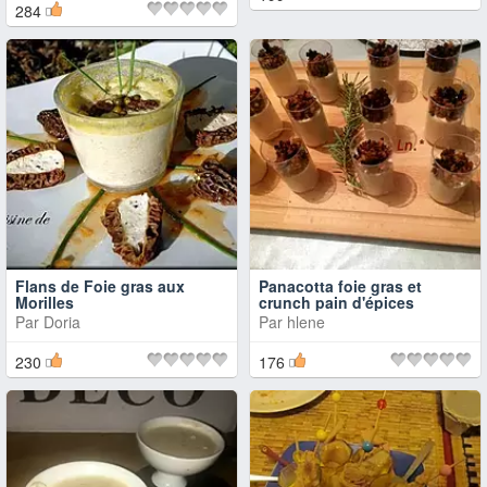
284
Flans de Foie gras aux
Panacotta foie gras et
Morilles
crunch pain d'épices
Par
Doria
Par
hlene
230
176