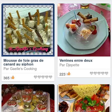
Mousse de foie gras de
Verrines entre deux
canard au siphon
Par
Djepette
Par
Gaelle's Cooking
223
365