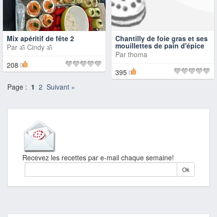
Mix apéritif de fête 2
Chantilly de foie gras et ses
mouillettes de pain d'épice
Par
ॐ Cindy ॐ
Par
thoma
208
395
Page :
1
2
Suivant »
Recevez les recettes par e-mail chaque semaine!