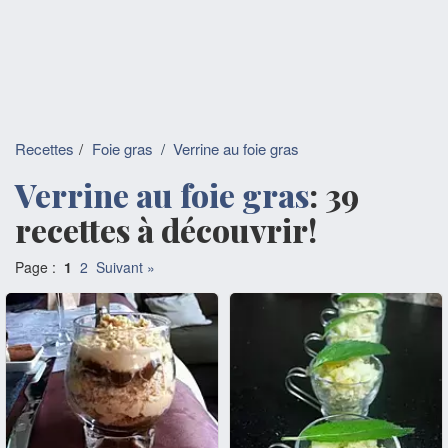
Recettes
Foie gras
/
Verrine au foie gras
Verrine au foie gras
: 39
recettes à découvrir!
Page :
1
2
Suivant »