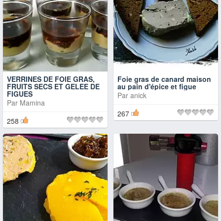
VERRINES DE FOIE GRAS,
Foie gras de canard maison
FRUITS SECS ET GELEE DE
au pain d'épice et figue
FIGUES
Par
anick
Par
Mamina
267
258