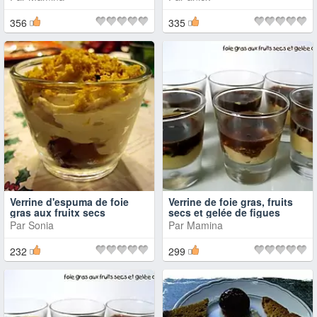
356
335
Verrine d'espuma de foie
Verrine de foie gras, fruits
gras aux fruitx secs
secs et gelée de figues
Par
Sonia
Par
Mamina
232
299