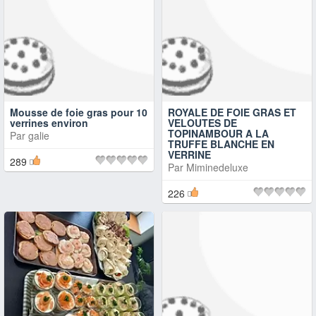
Mousse de foie gras pour 10
ROYALE DE FOIE GRAS ET
verrines environ
VELOUTES DE
TOPINAMBOUR A LA
Par
galie
TRUFFE BLANCHE EN
VERRINE
289
Par
Miminedeluxe
226