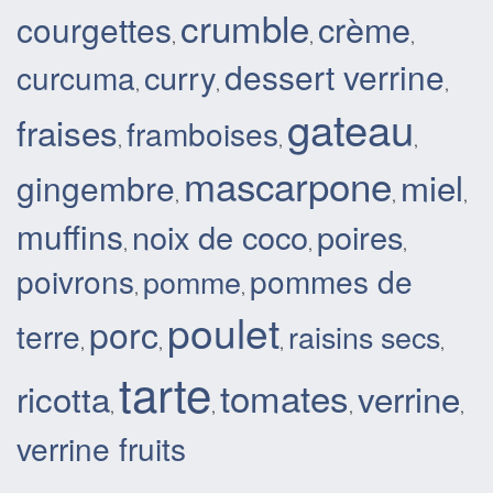
crumble
crème
courgettes
,
,
,
dessert verrine
curry
curcuma
,
,
,
gateau
fraises
framboises
,
,
,
mascarpone
miel
gingembre
,
,
,
muffins
noix de coco
poires
,
,
,
poivrons
pommes de
pomme
,
,
poulet
porc
terre
raisins secs
,
,
,
,
tarte
tomates
ricotta
verrine
,
,
,
,
verrine fruits