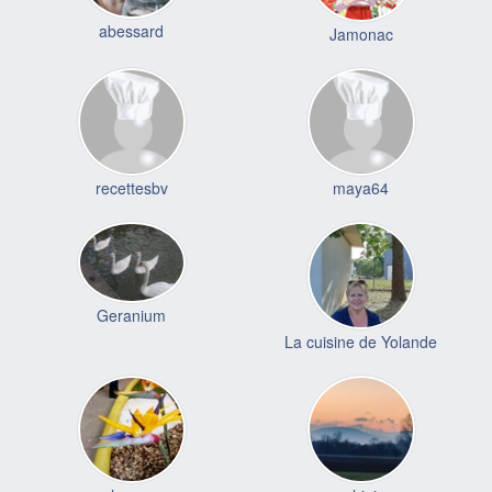
abessard
Jamonac
recettesbv
maya64
Geranium
La cuisine de Yolande