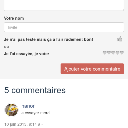
Votre nom
Je n'ai pas testé mais ça a l'air rudement bon!
ou
Je l'ai essayée, je vote:
5 commentaires
hanor
a essayer merci
10 juin 2013, 9:14
#
-