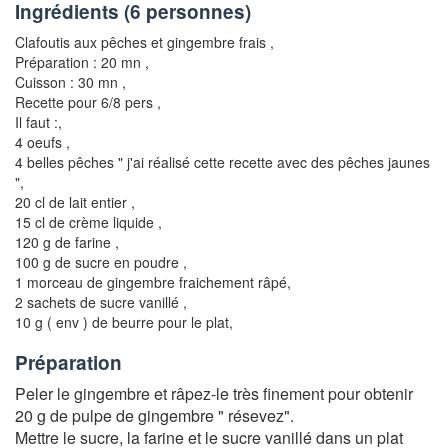
Ingrédients (
6 personnes
)
Clafoutis aux pêches et gingembre frais
,
Préparation : 20 mn ,
Cuisson : 30 mn ,
Recette pour 6/8 pers
,
Il faut :,
4 oeufs
,
4 belles pêches " j'ai réalisé cette recette avec des pêches jaunes
"
,
20 cl de lait entier
,
15 cl de crème liquide
,
120 g de farine
,
100 g de sucre en poudre
,
1 morceau de gingembre fraichement râpé
,
2 sachets de sucre vanillé
,
10 g ( env ) de beurre pour le plat
,
Préparation
Peler le gingembre et râpez-le très finement pour obtenir
20 g de pulpe de gingembre " résevez".
Mettre le sucre, la farine et le sucre vanillé dans un plat