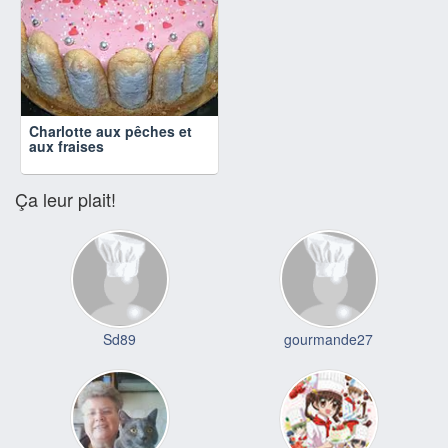
Charlotte aux pêches et
aux fraises
Ça leur plait!
Sd89
gourmande27