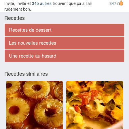
Invité, Invité et
345 autres
trouvent que ça a l'air
347
rudement bon.
Recettes
Recettes de dessert
Les nouvelles recettes
Une recette au hasard
Recettes similaires