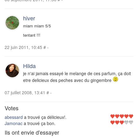
hiver
miam miam 5/5
tentant !!!
22 juin 2011, 10:45
#
-
Hilda
je n'ai jamais essayé le melange de ces parfum, ça doit
etre delicieux des peches avec du gingembre
07 juillet 2008, 13:41
#
-
Votes
abessard
a trouvé ça délicieux!.
Jamonac
a trouvé ça bon.
Ils ont envie d'essayer