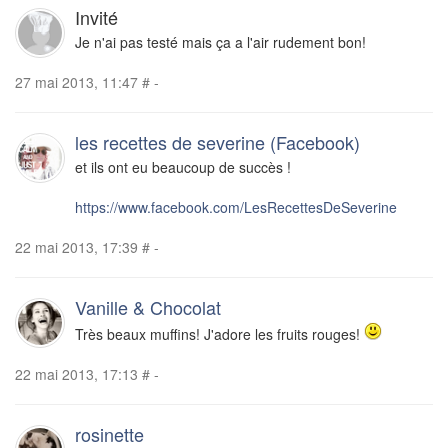
Invité
Je n'ai pas testé mais ça a l'air rudement bon!
27 mai 2013, 11:47
#
-
les recettes de severine (Facebook)
et ils ont eu beaucoup de succès !
https://www.facebook.com/LesRecettesDeSeverine
22 mai 2013, 17:39
#
-
Vanille & Chocolat
Très beaux muffins! J'adore les fruits rouges!
22 mai 2013, 17:13
#
-
rosinette