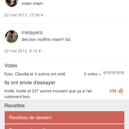
miam miam
22 mai 2013, 12:56
#
-
melayers
des bon muffins miam!! biz
22 mai 2013, 8:15
#
-
Votes
Kate
, Claudia et
3 autres
ont voté.
5 votes
=
Ils ont envie d'essayer
Invité, Invité et
237 autres
trouvent que ça a l'air
239
rudement bon.
Recettes
Recettes de dessert