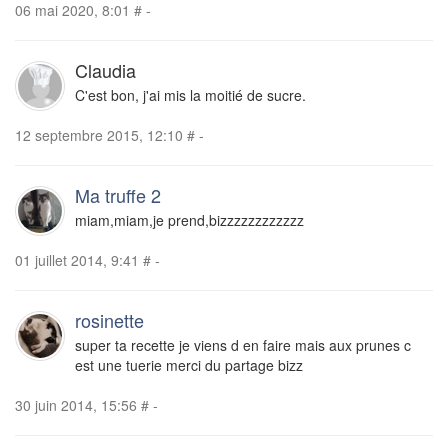
06 mai 2020, 8:01
#
-
Claudia
C'est bon, j'ai mis la moitié de sucre.
12 septembre 2015, 12:10
#
-
Ma truffe 2
miam,miam,je prend,bizzzzzzzzzzzz
01 juillet 2014, 9:41
#
-
rosinette
super ta recette je viens d en faire mais aux prunes c
est une tuerie merci du partage bizz
30 juin 2014, 15:56
#
-