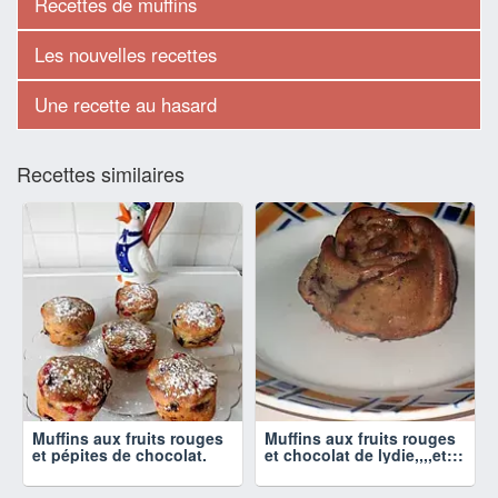
Recettes de muffins
Les nouvelles recettes
Une recette au hasard
Recettes similaires
Muffins aux fruits rouges
Muffins aux fruits rouges
et pépites de chocolat.
et chocolat de lydie,,,,et:::