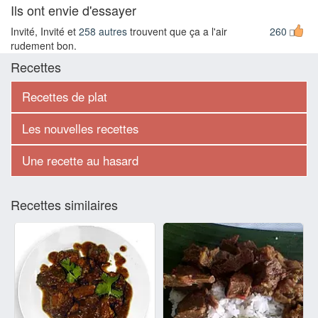
Ils ont envie d'essayer
Invité, Invité et
258 autres
trouvent que ça a l'air
260
rudement bon.
Recettes
Recettes de plat
Les nouvelles recettes
Une recette au hasard
Recettes similaires