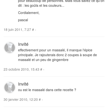
pour beaucoup de personnes. Mais vous savez ce qu'on
dit : les goûts et les couleurs...
Cordialement,
pascal
18 juin 2011, 7:27
#
-
Invité
effectivement pour un massalé, il manque l'épice
principale. Je rajouterais donc 2 coupes à soupe de
massalé et un peu de gingembre
23 octobre 2010, 15:43
#
-
Invité
ou est le massalé dans cette recette ?
30 janvier 2010, 12:20
#
-