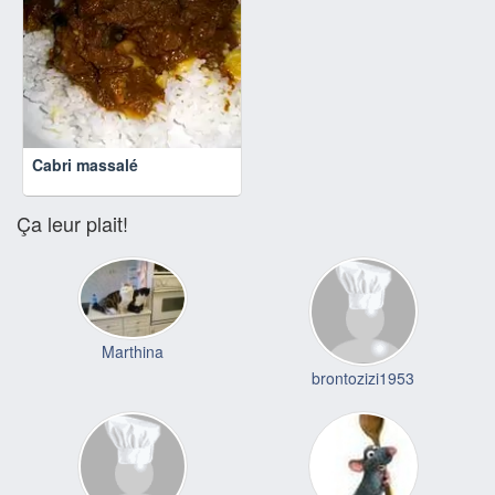
Cabri massalé
Ça leur plait!
Marthina
brontozizi1953