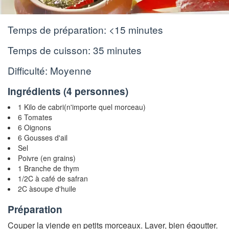
Temps de préparation:
<15 minutes
Temps de cuisson:
35 minutes
Difficulté: Moyenne
Ingrédients (
4 personnes
)
1 Kilo de cabri(n'importe quel morceau)
6 Tomates
6 Oignons
6 Gousses d'ail
Sel
Poivre (en grains)
1 Branche de thym
1/2C à café de safran
2C àsoupe d'huile
Préparation
Couper la viende en petits morceaux. Laver, bien égoutter.