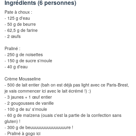
Ingrédients (
6 personnes
)
Pate à choux :
- 125 g d'eau
- 50 g de beurre
- 62,5 g de farine
- 2 œufs
Praliné :
- 250 g de noisettes
- 150 g de sucre s'moule
- 40 g d'eau
Crème Mousseline
- 500 de lait entier (bah on est déjà pas light avec ce Paris-Brest,
je vais commencer ici avec le lait écrémé !) :)
- 3 jaunes + 1 œuf entier
- 2 gougousses de vanille
- 100 g de su' s'moule
- 60 g de maïzena (ouais c'est la partie de la confection sans
gluten) !
- 300 g de beuuuuuuuuuuuuuuure !
- Praliné à gogo ici