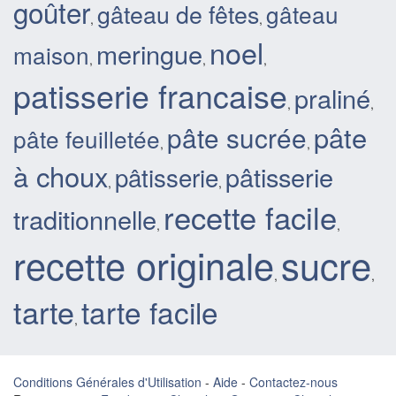
goûter
gâteau de fêtes
gâteau
,
,
noel
meringue
maison
,
,
,
patisserie francaise
praliné
,
,
pâte
pâte sucrée
pâte feuilletée
,
,
à choux
pâtisserie
pâtisserie
,
,
recette facile
traditionnelle
,
,
recette originale
sucre
,
,
tarte
tarte facile
,
Conditions Générales d'Utilisation
-
Aide
-
Contactez-nous