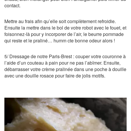
contact.
Mettre au frais afin qu’elle soit complètement refroidie.
Ensuite la mettre dans le bol de votre robot avec le fouet, et
foisonnez-là pour y incorporer de l’air, le beurre pommade
qui reste et le praliné… humm cte bonne odeur alors !
5/ Dressage de notre Paris-Brest : couper votre couronne à
l’aide d’un couteau à pain pour ne pas l’abîmer. Ensuite,
débarrasser votre crème pralinée dans une poche à douille
avec une douille rosace pour faire de jolis motifs.