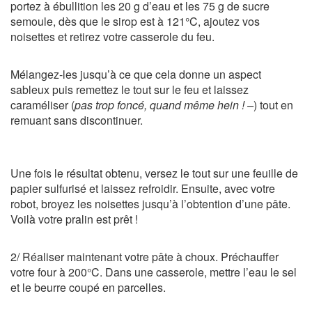
portez à ébullition les 20 g d’eau et les 75 g de sucre
semoule, dès que le sirop est à 121°C, ajoutez vos
noisettes et retirez votre casserole du feu.
Mélangez-les jusqu’à ce que cela donne un aspect
sableux puis remettez le tout sur le feu et laissez
caraméliser (
pas trop foncé, quand même hein ! –
) tout en
remuant sans discontinuer.
Une fois le résultat obtenu, versez le tout sur une feuille de
papier sulfurisé et laissez refroidir. Ensuite, avec votre
robot, broyez les noisettes jusqu’à l’obtention d’une pâte.
Voilà votre pralin est prêt !
2/ Réaliser maintenant votre pâte à choux. Préchauffer
votre four à 200°C. Dans une casserole, mettre l’eau le sel
et le beurre coupé en parcelles.