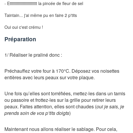
- Ettttttttttttttttttttttt la pincée de fleur de sel
Taintain... j'ai même pu en faire 2 p'tits
Oui oui c'est crému !
Préparation
1/ Réaliser le praliné donc :
Préchauffez votre four à 170°C. Déposez vos noisettes
entières avec leurs peaux sur votre plaque.
Une fois qu’elles sont torréfiées, mettez-les dans un tamis
ou passoire et frottez-les sur la grille pour retirer leurs
peaux. Faites attention, elles sont chaudes (
oui je sais, je
prends soin de vos p’tits doigts
)
Maintenant nous allons réaliser le sablage. Pour cela,