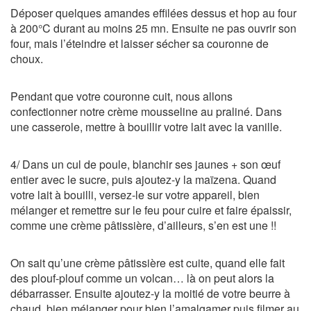
Déposer quelques amandes effilées dessus et hop au four
à 200°C durant au moins 25 mn. Ensuite ne pas ouvrir son
four, mais l’éteindre et laisser sécher sa couronne de
choux.
Pendant que votre couronne cuit, nous allons
confectionner notre crème mousseline au praliné. Dans
une casserole, mettre à bouillir votre lait avec la vanille.
4/ Dans un cul de poule, blanchir ses jaunes + son œuf
entier avec le sucre, puis ajoutez-y la maïzena. Quand
votre lait à bouilli, versez-le sur votre appareil, bien
mélanger et remettre sur le feu pour cuire et faire épaissir,
comme une crème pâtissière, d’ailleurs, s’en est une !!
On sait qu’une crème pâtissière est cuite, quand elle fait
des plouf-plouf comme un volcan… là on peut alors la
débarrasser. Ensuite ajoutez-y la moitié de votre beurre à
chaud, bien mélanger pour bien l’amalgamer puis filmer au