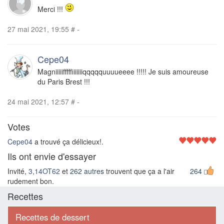
Merci !!!
27 mai 2021, 19:55
#
-
Cepe04
Magniiiiifffffiiiiiiiqqqqquuuueeee !!!!! Je suis amoureuse
du Paris Brest !!!
24 mai 2021, 12:57
#
-
Votes
Cepe04
a trouvé ça délicieux!.
Ils ont envie d'essayer
Invité,
3,14OT62
et
262 autres
trouvent que ça a l'air
264
rudement bon.
Recettes
Recettes de dessert