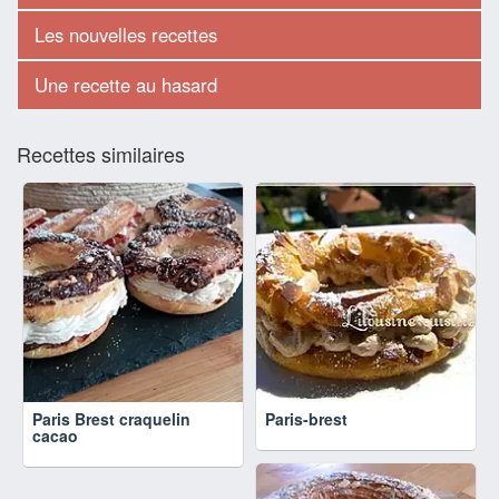
Les nouvelles recettes
Une recette au hasard
Recettes similaires
Paris Brest craquelin
Paris-brest
cacao