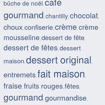
café
bûche de noël
,
gourmand
chocolat
chantilly
,
,
,
crème
choux
crème
confiserie
,
,
,
mousseline
dessert de fête
,
,
dessert de fêtes
dessert
,
dessert original
maison
,
,
fait maison
entremets
,
,
fraise
fruits rouges
fêtes
,
,
,
gourmand
gourmandise
,
,