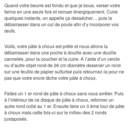
Quand votre beurre est fondu et que je boue, verser votre
farine en une seule fois et remuer énergiquement. Cuire
quelques instants, on appelle ça dessécher… puis la
débarrasser dans un cul de poule afin d’y incorporer vos
œufs.
Voilà, votre pâte à choux est prête et nous allons la
débarrasser dans une poche à douille avec une douille
cannelée, pour la coucher et la cuire. A l’aide d’un cercle
ou d’autre objet rond de 26 cm diamètre dessiner un rond
sur une feuille de papier sulfurisé puis retournez-la pour ne
pas que votre encre tâche votre pâte à choux.
Faîtes un 1 er rond de pâte à choux sans vous arrêter. Puis
à l’intérieur de ce disque de pâte à choux, reformer un
autre rond collé au 1 er. Ensuite faire un 3 ème tour de pâte
à choux mais cette fois-ci sur le milieu des 2 ronds
juxtaposés.