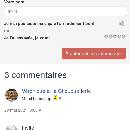
Votre nom
Je n'ai pas testé mais ça a l'air rudement bon!
ou
Je l'ai essayée, je vote:
3 commentaires
Véronique et la Chouquetterie
Merci beaucoup
!!!
28 mai 2021, 6:00
#
-
Invité