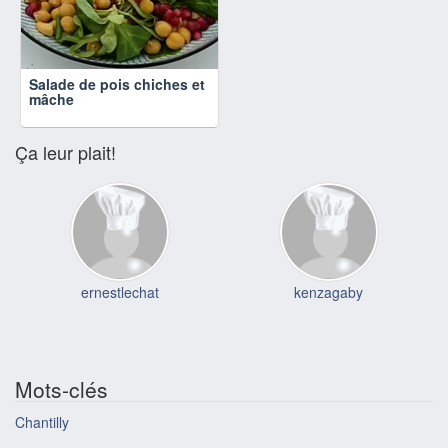
Salade de pois chiches et
mâche
Ça leur plait!
ernestlechat
kenzagaby
Mots-clés
Chantilly