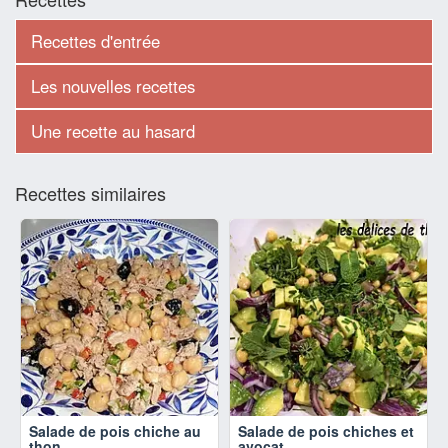
Recettes d'entrée
Les nouvelles recettes
Une recette au hasard
Recettes similaires
Salade de pois chiche au
Salade de pois chiches et
thon
avocat