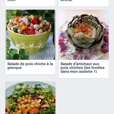
Salade de pois chiche à la
Salade d'artichaut aux
grecque
pois chiches (les foodies
dans mon assiette 1)