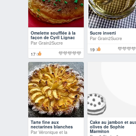
Omelette soufflée à la
Sucre inverti
façon de Cyril Lignac
Par
Grain2Sucre
Par
Grain2Sucre
19
17
Tarte fine aux
Cake au jambon et au
nectarines blanches
olives de Sophie
Marmiton
Par
Véronique et la