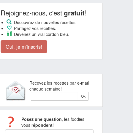
Rejoignez-nous, c'est
!
gratuit
Découvrez de nouvelles recettes.
Partagez vos recettes.
Devenez un vrai cordon bleu.
Oui, je m'inscris!
Recevez les recettes par e-mail
chaque semaine!
Posez une question
, les foodies
vous
répondent
!