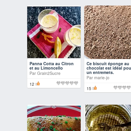
Panna Cotta au Citron
Ce biscuit éponge au
et au Limoncello
chocolat est idéal pou
un entremets.
Par
Grain2Sucre
Par
marie-jo
12
15