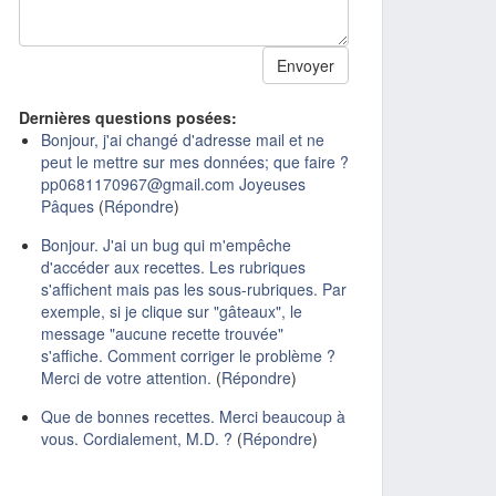
Dernières questions posées:
Bonjour, j'ai changé d'adresse mail et ne
peut le mettre sur mes données; que faire ?
pp0681170967@gmail.com Joyeuses
Pâques
(
Répondre
)
Bonjour. J'ai un bug qui m'empêche
d'accéder aux recettes. Les rubriques
s'affichent mais pas les sous-rubriques. Par
exemple, si je clique sur "gâteaux", le
message "aucune recette trouvée"
s'affiche. Comment corriger le problème ?
Merci de votre attention.
(
Répondre
)
Que de bonnes recettes. Merci beaucoup à
vous. Cordialement, M.D. ?
(
Répondre
)