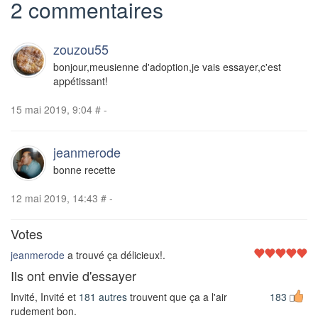
2 commentaires
zouzou55
bonjour,meusienne d'adoption,je vais essayer,c'est
appétissant!
15 mai 2019, 9:04
#
-
jeanmerode
bonne recette
12 mai 2019, 14:43
#
-
Votes
jeanmerode
a trouvé ça délicieux!.
Ils ont envie d'essayer
Invité, Invité et
181 autres
trouvent que ça a l'air
183
rudement bon.