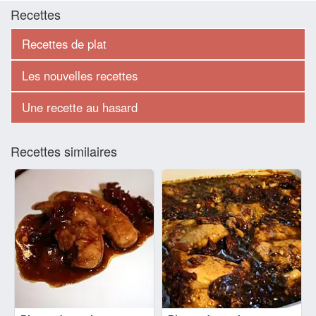
Recettes
Recettes de plat
Les nouvelles recettes
Une recette au hasard
Recettes similaires