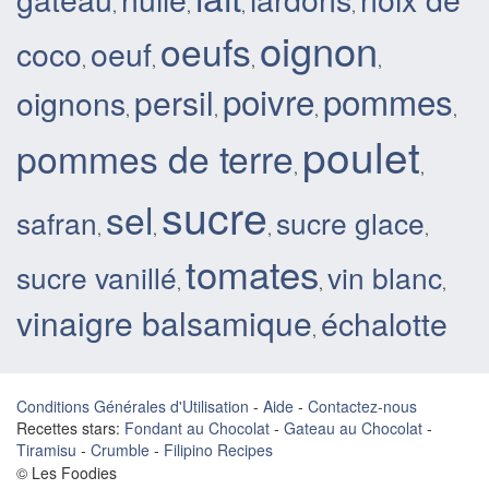
,
,
,
,
oignon
oeufs
coco
oeuf
,
,
,
,
poivre
pommes
persil
oignons
,
,
,
,
poulet
pommes de terre
,
,
sucre
sel
safran
sucre glace
,
,
,
,
tomates
sucre vanillé
vin blanc
,
,
,
vinaigre balsamique
échalotte
,
Conditions Générales d'Utilisation
-
Aide
-
Contactez-nous
Recettes stars:
Fondant au Chocolat
-
Gateau au Chocolat
-
Tiramisu
-
Crumble
-
Filipino Recipes
© Les Foodies