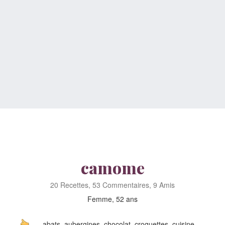
camome
20 Recettes, 53 Commentaires, 9 Amis
Femme, 52 ans
abats, aubergines, chocolat, croquettes, cuisine