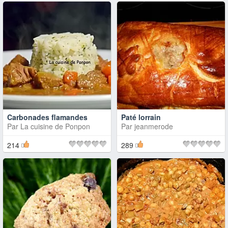
Carbonades flamandes
Paté lorrain
Par
La cuisine de Ponpon
Par
jeanmerode
214
289