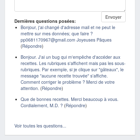
Dernières questions posées:
Bonjour, j'ai changé d'adresse mail et ne peut le
mettre sur mes données; que faire ?
pp0681170967@gmail.com Joyeuses Pâques
(
Répondre
)
Bonjour. J'ai un bug qui m'empêche d'accéder aux
recettes. Les rubriques s'affichent mais pas les sous-
rubriques. Par exemple, si je clique sur "gâteaux", le
message "aucune recette trouvée" s'affiche.
Comment corriger le problème ? Merci de votre
attention.
(
Répondre
)
Que de bonnes recettes. Merci beaucoup à vous.
Cordialement, M.D. ?
(
Répondre
)
Voir toutes les questions...