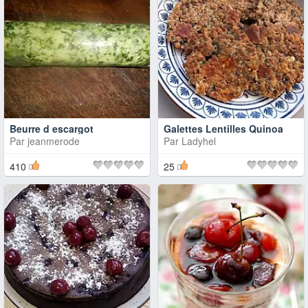
Beurre d escargot
Galettes Lentilles Quinoa
Par
jeanmerode
Par
Ladyhel
410
25