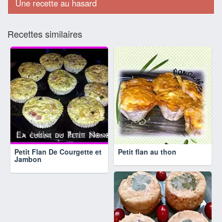
Une recette au hasard
Recettes similaires
Petit Flan De Courgette et
Petit flan au thon
Jambon