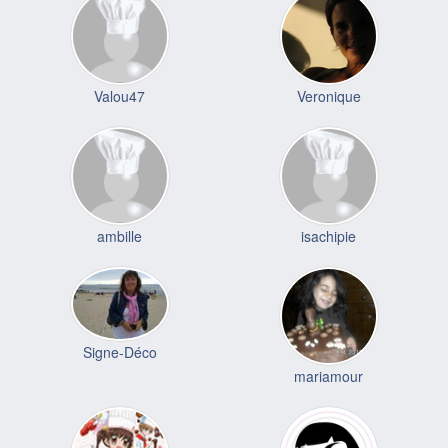
Valou47
Veronique
ambille
isachipie
Signe-Déco
mariamour