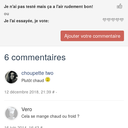
Je n'ai pas testé mais ça a l'air rudement bon!
ou
Je l'ai essayée, je vote:
6 commentaires
choupette two
Plutôt chaud
12 décembre 2018, 21:39
#
-
Vero
Cela se mange chaud ou froid ?
16 juin 2014, 16:43
#
-