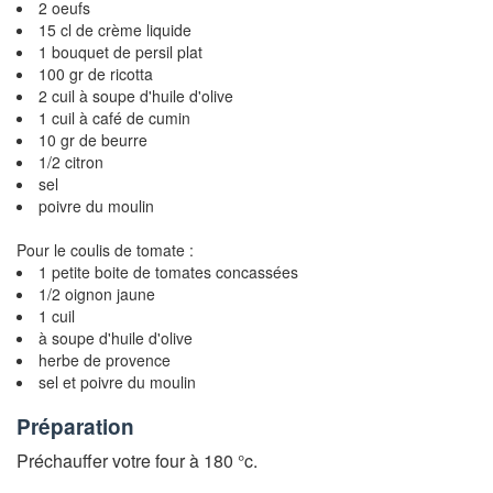
2 oeufs
15 cl de crème liquide
1 bouquet de persil plat
100 gr de ricotta
2 cuil à soupe d'huile d'olive
1 cuil à café de cumin
10 gr de beurre
1/2 citron
sel
poivre du moulin
Pour le coulis de tomate :
1 petite boite de tomates concassées
1/2 oignon jaune
1 cuil
à soupe d'huile d'olive
herbe de provence
sel et poivre du moulin
Préparation
Préchauffer votre four à 180 °c.