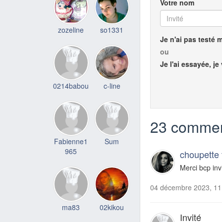
Votre nom
zozeline
so1331
Je n'ai pas testé 
ou
Je l'ai essayée, je
0214babou
c-line
23 commen
Fabienne1
Sum
965
choupette
Merci bcp inv
04 décembre 2023, 11
ma83
02kikou
Invité