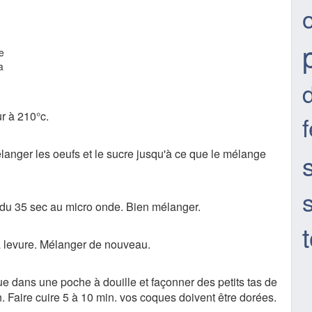
e
a
ur à 210°c.
f
anger les oeufs et le sucre jusqu'à ce que le mélange
ndu 35 sec au micro onde. Bien mélanger.
 la levure. Mélanger de nouveau.
ue dans une poche à douille et façonner des petits tas de
. Faire cuire 5 à 10 min. vos coques doivent être dorées.