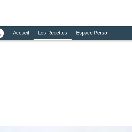
Accueil
Les Recettes
Espace Perso