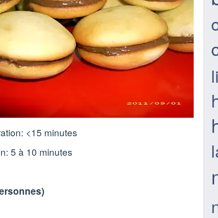
ation:
<15 minutes
on:
5 à 10 minutes
personnes
)