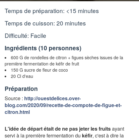
Temps de préparation:
<15 minutes
Temps de cuisson:
20 minutes
Difficulté: Facile
Ingrédients (
10 personnes
)
600 G de rondelles de citron + figues sèches issues de la
première fermentation de kéfir de fruit
150 G sucre de fleur de coco
20 Cl d'eau
Préparation
Source :
http://ouestdelices.over-
blog.com/2020/09/recette-de-compote-de-figue-et-
citron.html
L'idée de départ était de ne pas jeter les fruits
ayant
servi à la première fermentation du
kéfir
, c'est à dire la