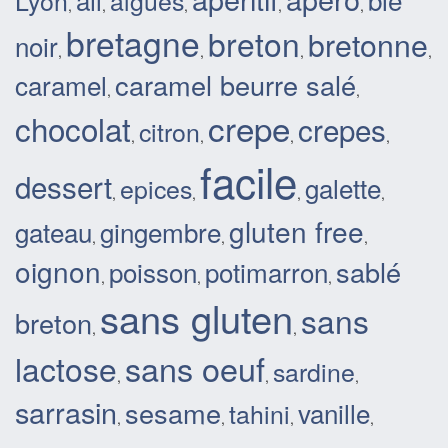
Lyon
algues
,
,
,
,
,
bretagne
breton
bretonne
noir
,
,
,
,
caramel beurre salé
caramel
,
,
crepe
chocolat
crepes
citron
,
,
,
,
facile
dessert
galette
epices
,
,
,
,
gluten free
gateau
gingembre
,
,
,
oignon
sablé
poisson
potimarron
,
,
,
sans gluten
sans
breton
,
,
sans oeuf
lactose
sardine
,
,
,
sarrasin
sesame
vanille
tahini
,
,
,
,