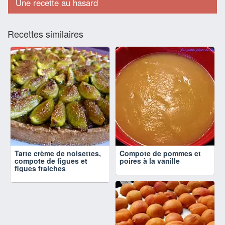
Une recette au hasard
Recettes similaires
Tarte crème de noisettes,
Compote de pommes et
compote de figues et
poires à la vanille
figues fraiches