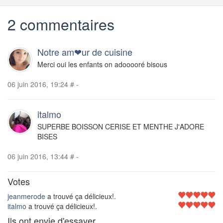
2 commentaires
Notre am❤ur de cuisine
Merci oui les enfants on adooooré bisous
06 juin 2016, 19:24
#
-
italmo
SUPERBE BOISSON CERISE ET MENTHE J'ADORE
BISES
06 juin 2016, 13:44
#
-
Votes
jeanmerode
a trouvé ça délicieux!.
italmo
a trouvé ça délicieux!.
Ils ont envie d'essayer