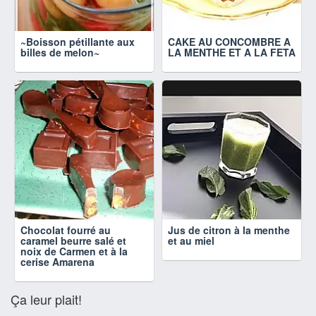
~Boisson pétillante aux
CAKE AU CONCOMBRE A
billes de melon~
LA MENTHE ET A LA FETA
Chocolat fourré au
Jus de citron à la menthe
caramel beurre salé et
et au miel
noix de Carmen et à la
cerise Amarena
Ça leur plait!