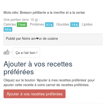
Mots-clés: Boisson pétillante a la menthe et a la cerise
Une portion (env. 10 g) :
Calories
Protéines
Glucides
Lipides
7 kcal
0,1 g
1,4 g
0,0 g
Publié par
Notre am❤ur de cuisine
Ça a l'air bon !
Ajouter à vos recettes
préférées
Cliquez sur le bouton 'Ajouter à mes recettes préférées' pour
ajouter cette recette à votre carnet de recettes préférées.