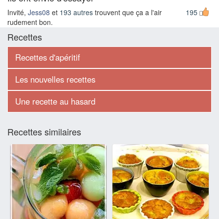
Invité,
Jess08
et
193 autres
trouvent que ça a l'air
195
rudement bon.
Recettes
Recettes d'apéritif
Les nouvelles recettes
Une recette au hasard
Recettes similaires