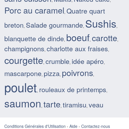
,
,
,
Porc au caramel
Quatre quart
,
Sushis
breton
Salade gourmande
,
,
,
boeuf
carotte
blanquette de dinde
,
,
,
champignons
charlotte aux fraises
,
,
courgette
crumble
idée apéro
,
,
,
poivrons
mascarpone
pizza
,
,
,
poulet
rouleaux de printemps
,
,
saumon
tarte
tiramisu
veau
,
,
,
Conditions Générales d'Utilisation
-
Aide
-
Contactez-nous