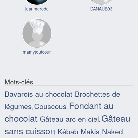
jeanmerode
DANAUB93
mamytoutcour
Mots-clés
Bavarois au chocolat
Brochettes de
,
Fondant au
légumes
Couscous
,
,
chocolat
Gâteau
Gâteau arc en ciel
,
,
sans cuisson
Kébab
Makis
Naked
,
,
,