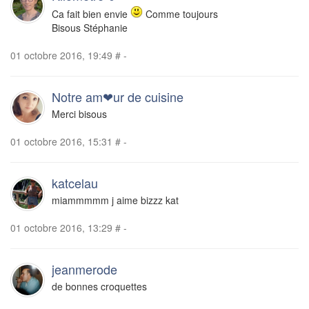
Ca fait bien envie
Comme toujours
Bisous Stéphanie
01 octobre 2016, 19:49
#
-
Notre am❤ur de cuisine
Merci bisous
01 octobre 2016, 15:31
#
-
katcelau
miammmmm j aime bizzz kat
01 octobre 2016, 13:29
#
-
jeanmerode
de bonnes croquettes