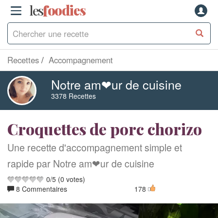
les
f
o
odies
Recettes
Accompagnement
Notre am❤ur de cuisine
3378 Recettes
Croquettes de porc chorizo
Une recette d'accompagnement simple et
rapide par Notre am❤ur de cuisine
0
/
5
(
0
votes)
8 Commentaires
178