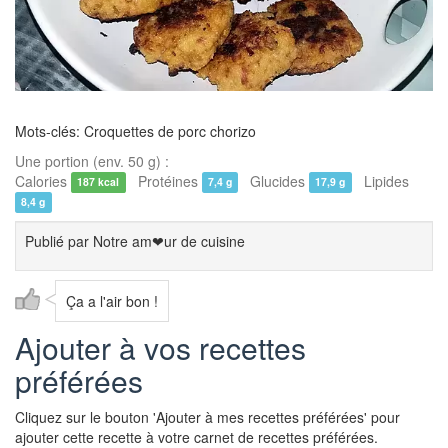
Mots-clés: Croquettes de porc chorizo
Une portion (env. 50 g) :
Calories
Protéines
Glucides
Lipides
187 kcal
7,4 g
17,9 g
8,4 g
Publié par
Notre am❤ur de cuisine
Ça a l'air bon !
Ajouter à vos recettes
préférées
Cliquez sur le bouton 'Ajouter à mes recettes préférées' pour
ajouter cette recette à votre carnet de recettes préférées.