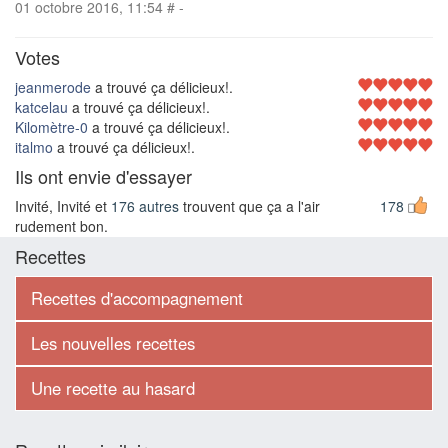
01 octobre 2016, 11:54
#
-
Votes
jeanmerode
a trouvé ça délicieux!.
katcelau
a trouvé ça délicieux!.
Kilomètre-0
a trouvé ça délicieux!.
italmo
a trouvé ça délicieux!.
Ils ont envie d'essayer
Invité, Invité et
176 autres
trouvent que ça a l'air
178
rudement bon.
Recettes
Recettes d'accompagnement
Les nouvelles recettes
Une recette au hasard