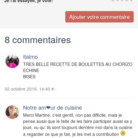
Je l'ai essayée, je vote:
8 commentaires
italmo
TRES BELLE RECETTE DE BOULETTES AU CHORIZO
ECHINE
BISES
02 octobre 2016, 14:40
#
-
Notre am❤ur de cuisine
Merci Martine, c'est gentil, non pas difficile, mais je
pense aussi que le faite de les faire participer aussi sa y
joue, vu qu' ils sont toujours derrière moi dans la cuisine
a regarder ce que je fait, je les met a contribution