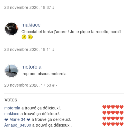
23 novembre 2020, 18:37
#
-
makiace
Chocolat et tonka j'adore ! Je te pique ta recette,merciii
23 novembre 2020, 18:11
#
-
motorola
trop bon bisous motorola
23 novembre 2020, 17:53
#
-
Votes
motorola
a trouvé ça délicieux!.
makiace
a trouvé ça délicieux!.
❤️ Marie 34 ❤️
a trouvé ça délicieux!.
Arnaud_84330
a trouvé ça délicieux!.