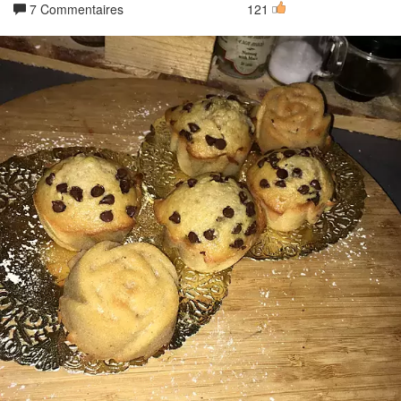
7 Commentaires
121