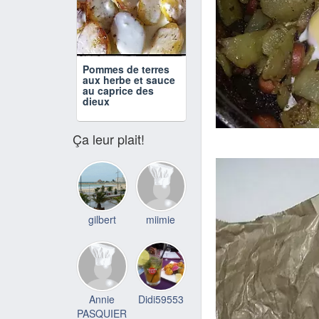
Pommes de terres
aux herbe et sauce
au caprice des
dieux
Ça leur plait!
gilbert
miimie
Annie
Didi59553
PASQUIER