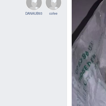
DANAUB93
cofee