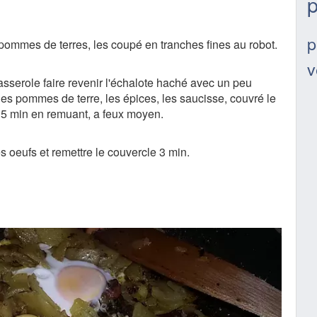
p
p
pommes de terres, les coupé en tranches fines au robot.
v
asserole faire revenir l'échalote haché avec un peu
 les pommes de terre, les épices, les saucisse, couvré le
e 35 min en remuant, a feux moyen.
es oeufs et remettre le couvercle 3 min.