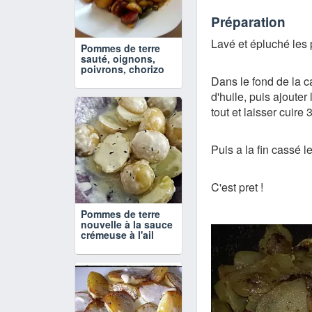
Préparation
Lavé et épluché les 
Pommes de terre
sauté, oignons,
poivrons, chorizo
Dans le fond de la c
d'huile, puis ajouter
tout et laisser cuir
Puis a la fin cassé l
C'est pret !
Pommes de terre
nouvelle à la sauce
crémeuse à l'ail