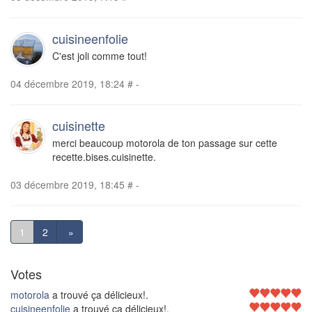
cuisineenfolie
C'est joli comme tout!
04 décembre 2019, 18:24
#
-
cuisinette
merci beaucoup motorola de ton passage sur cette
recette.bises.cuisinette.
03 décembre 2019, 18:45
#
-
1
2
»
Votes
motorola
a trouvé ça délicieux!.
cuisineenfolie
a trouvé ça délicieux!.