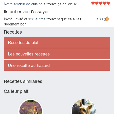
Notre am❤ur de cuisine
a trouvé ça délicieux!.
Ils ont envie d'essayer
Invité, Invité et
158 autres
trouvent que ça a l'air
160
rudement bon.
Recettes
Recettes de plat
Les nouvelles recettes
Une recette au hasard
Recettes similaires
Ça leur plait!