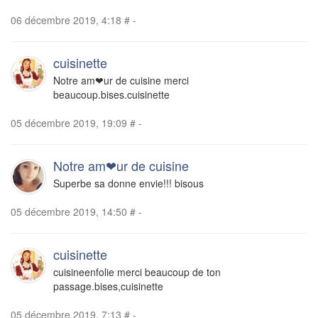
06 décembre 2019, 4:18
#
-
cuisinette
Notre am❤ur de cuisine merci
beaucoup.bises.cuisinette
05 décembre 2019, 19:09
#
-
Notre am❤ur de cuisine
Superbe sa donne envie!!! bisous
05 décembre 2019, 14:50
#
-
cuisinette
cuisineenfolie merci beaucoup de ton
passage.bises,cuisinette
05 décembre 2019, 7:13
#
-