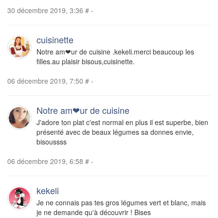
30 décembre 2019, 3:36
#
-
cuisinette
Notre am❤ur de cuisine .kekeli.merci beaucoup les
filles.au plaisir bisous,cuisinette.
06 décembre 2019, 7:50
#
-
Notre am❤ur de cuisine
J'adore ton plat c'est normal en plus il est superbe, bien
présenté avec de beaux légumes sa donnes envie,
bisoussss
06 décembre 2019, 6:58
#
-
kekeli
Je ne connais pas tes gros légumes vert et blanc, mais
je ne demande qu'à découvrir ! Bises