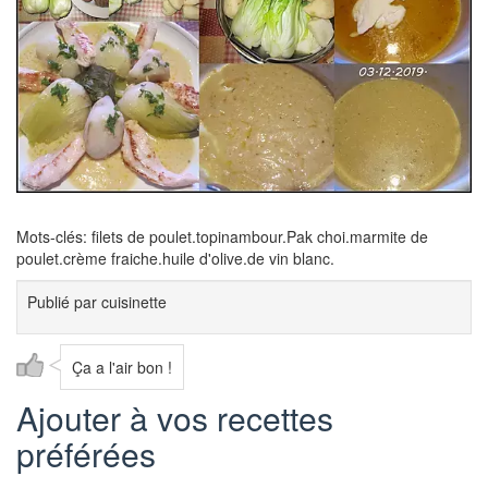
Mots-clés: filets de poulet.topinambour.Pak choi.marmite de
poulet.crème fraiche.huile d'olive.de vin blanc.
Publié par
cuisinette
Ça a l'air bon !
Ajouter à vos recettes
préférées