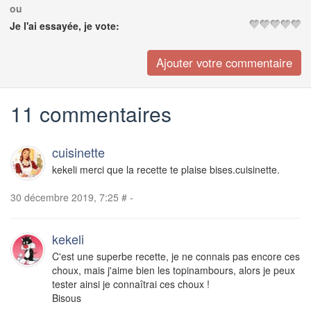
ou
Je l'ai essayée, je vote:
11 commentaires
cuisinette
kekeli merci que la recette te plaise bises.cuisinette.
30 décembre 2019, 7:25
#
-
kekeli
C'est une superbe recette, je ne connais pas encore ces
choux, mais j'aime bien les topinambours, alors je peux
tester ainsi je connaîtrai ces choux !
Bisous