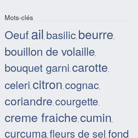
Mots-clés
ail
beurre
Oeuf
basilic
,
,
,
,
bouillon de volaille
,
carotte
bouquet garni
,
,
citron
celeri
cognac
,
,
,
coriandre
courgette
,
,
creme fraiche
cumin
,
,
curcuma
fond
fleurs de sel
,
,