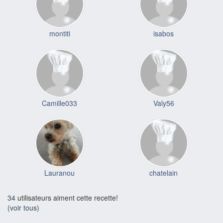
montiti
isabos
Camille033
Valy56
Lauranou
chatelain
34
utilisateurs aiment cette recette!
(voir tous)