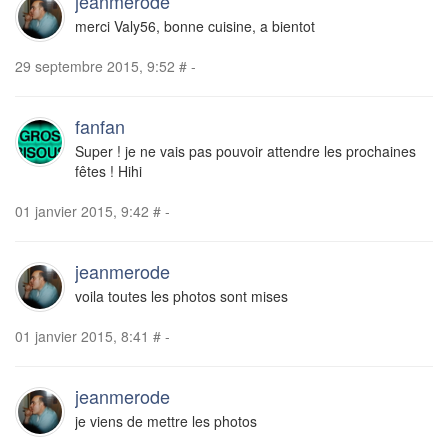
jeanmerode
merci Valy56, bonne cuisine, a bientot
29 septembre 2015, 9:52
#
-
fanfan
Super ! je ne vais pas pouvoir attendre les prochaines
fêtes ! Hihi
01 janvier 2015, 9:42
#
-
jeanmerode
voila toutes les photos sont mises
01 janvier 2015, 8:41
#
-
jeanmerode
je viens de mettre les photos