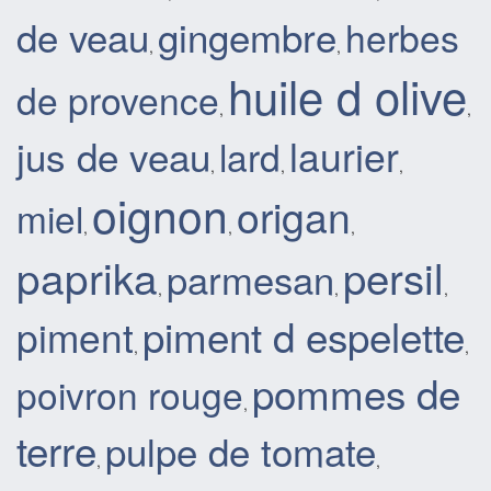
de veau
gingembre
herbes
,
,
huile d olive
de provence
,
,
laurier
jus de veau
lard
,
,
,
oignon
origan
miel
,
,
,
paprika
persil
parmesan
,
,
,
piment d espelette
piment
,
,
pommes de
poivron rouge
,
terre
pulpe de tomate
,
,