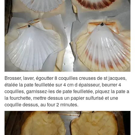
Brosser, laver, égoutter 8 coquilles creuses de st jacques,
étalée la pate feuilletée sur 4 cm d épaisseur, beurrer 4
coquilles, garnissez-les de pate feuilletée, piquez la pate a
la fourchette, mettre dessus un papier sulfurisé et une
coquille dessus, au four 2 minutes.