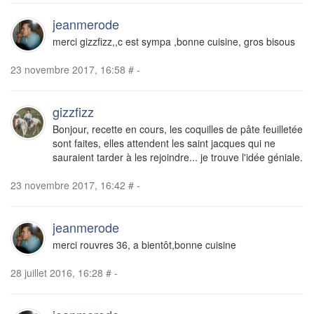
jeanmerode
merci gizzfizz,,c est sympa ,bonne cuisine, gros bisous
23 novembre 2017, 16:58
#
-
gizzfizz
Bonjour, recette en cours, les coquilles de pâte feuilletée
sont faites, elles attendent les saint jacques qui ne
sauraient tarder à les rejoindre... je trouve l'idée géniale.
23 novembre 2017, 16:42
#
-
jeanmerode
merci rouvres 36, a bientôt,bonne cuisine
28 juillet 2016, 16:28
#
-