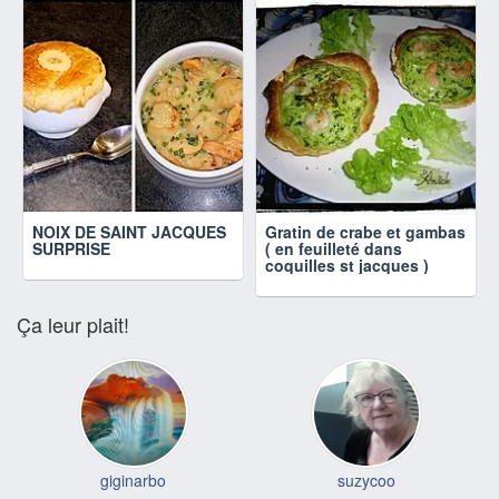
NOIX DE SAINT JACQUES
Gratin de crabe et gambas
SURPRISE
( en feuilleté dans
coquilles st jacques )
Ça leur plait!
giginarbo
suzycoo