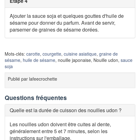
Étape 4
Ajouter la sauce soja et quelques gouttes d'huile de
sésame pour donner du parfum. Avant de servir,
parsemer de graines de sésame dorées.
Mots-clés:
carotte
,
courgette
,
cuisine asiatique
,
graine de
sésame
,
huile de sésame
, nouille japonaise, Nouille udon,
sauce
soja
Publié par
lafeecrochette
Questions fréquentes
Quelle est la durée de cuisson des nouilles udon ?
Les nouilles udon doivent être cuites al dente,
généralement entre 5 et 7 minutes, selon les
instructions sur l'emballage.