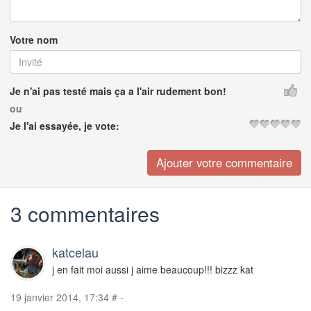
Votre nom
Je n'ai pas testé mais ça a l'air rudement bon!
ou
Je l'ai essayée, je vote:
3 commentaires
katcelau
j en fait moi aussi j aime beaucoup!!! bizzz kat
19 janvier 2014, 17:34
#
-