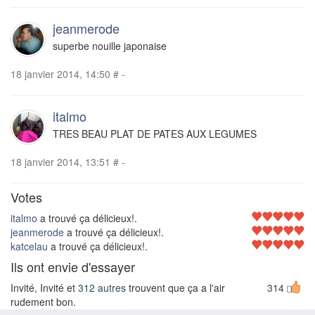
jeanmerode
superbe nouille japonaise
18 janvier 2014, 14:50
#
-
italmo
TRES BEAU PLAT DE PATES AUX LEGUMES
18 janvier 2014, 13:51
#
-
Votes
italmo
a trouvé ça délicieux!.
jeanmerode
a trouvé ça délicieux!.
katcelau
a trouvé ça délicieux!.
Ils ont envie d'essayer
Invité, Invité et
312 autres
trouvent que ça a l'air
314
rudement bon.