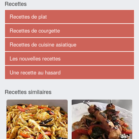
Recettes
Recettes de plat
Recettes de courgette
Recettes de cuisine asiatique
Les nouvelles recettes
Une recette au hasard
Recettes similaires