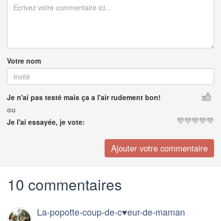
Votre nom
Je n'ai pas testé mais ça a l'air rudement bon!
ou
Je l'ai essayée, je vote:
10 commentaires
La-popotte-coup-de-c♥eur-de-maman