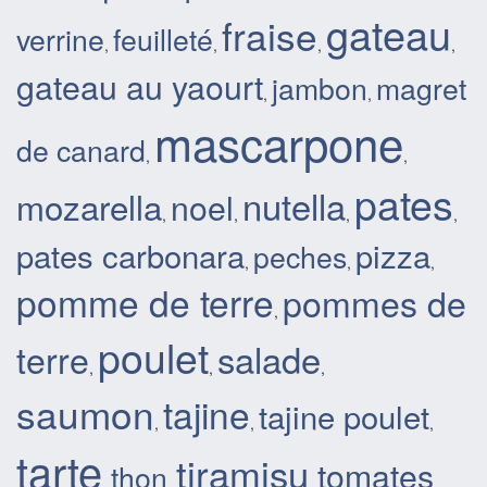
gateau
fraise
verrine
feuilleté
,
,
,
,
gateau au yaourt
jambon
magret
,
,
mascarpone
de canard
,
,
pates
nutella
mozarella
noel
,
,
,
,
pates carbonara
pizza
peches
,
,
,
pomme de terre
pommes de
,
poulet
salade
terre
,
,
,
saumon
tajine
tajine poulet
,
,
,
tarte
tiramisu
tomates
thon
,
,
,
,