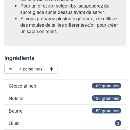
Pour un effet <b>neige</b>, saupoudrez du
sucre glace sur le dessus avant de servir.
Si vous préparez plusieurs gâteaux, <b>utilisez
des moules de tailles différentes</b> pour créer
un sapin en relief.
Ingrédients
4 personnes
Chocolat noir
100
grammes
Nutella
120
grammes
Beurre
150
grammes
Œufs
3