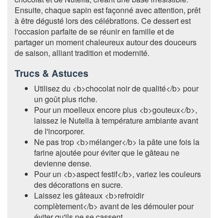
Ensuite, chaque sapin est façonné avec attention, prêt
à être dégusté lors des célébrations. Ce dessert est
l'occasion parfaite de se réunir en famille et de
partager un moment chaleureux autour des douceurs
de saison, alliant tradition et modernité.
Trucs & Astuces
Utilisez du <b>chocolat noir de qualité</b> pour
un goût plus riche.
Pour un moelleux encore plus <b>gouteux</b>,
laissez le Nutella à température ambiante avant
de l'incorporer.
Ne pas trop <b>mélanger</b> la pâte une fois la
farine ajoutée pour éviter que le gâteau ne
devienne dense.
Pour un <b>aspect festif</b>, variez les couleurs
des décorations en sucre.
Laissez les gâteaux <b>refroidir
complètement</b> avant de les démouler pour
éviter qu'ils ne se cassent.