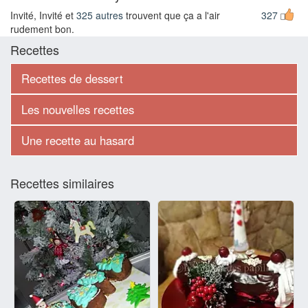
Invité, Invité et
325 autres
trouvent que ça a l'air
327
rudement bon.
Recettes
Recettes de dessert
Les nouvelles recettes
Une recette au hasard
Recettes similaires