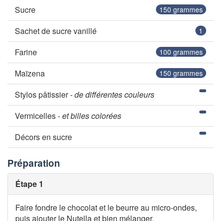
Sucre
150
grammes
Sachet de sucre vanillé
1
Farine
100
grammes
Maïzena
150
grammes
Stylos pâtissier -
de différentes couleurs
Vermicelles -
et billes colorées
Décors en sucre
Préparation
Étape 1
Faire fondre le chocolat et le beurre au micro-ondes,
puis ajouter le Nutella et bien mélanger.