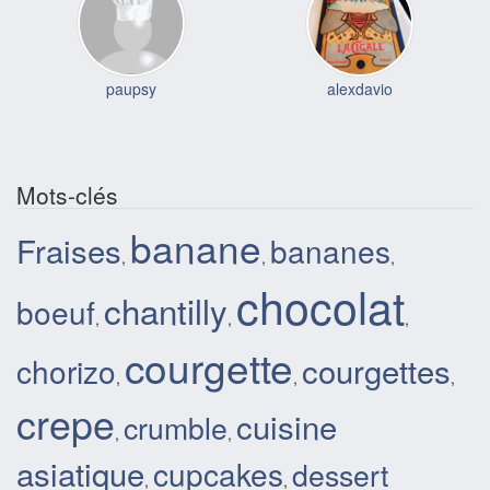
paupsy
alexdavio
Mots-clés
banane
Fraises
bananes
,
,
,
chocolat
chantilly
boeuf
,
,
,
courgette
courgettes
chorizo
,
,
,
crepe
cuisine
crumble
,
,
asiatique
cupcakes
dessert
,
,