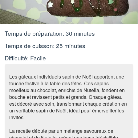
Temps de préparation:
30 minutes
Temps de cuisson:
25 minutes
Difficulté: Facile
Les gâteaux individuels sapin de Noël apportent une
touche festive à la table des fêtes. Ces sapins
moelleux au chocolat, enrichis de Nutella, fondent en
bouche et ravissent petits et grands. Chaque gâteau
est décoré avec soin, transformant chaque création en
un véritable sapin de Noël, idéal pour émerveiller les
invités.
La recette débute par un mélange savoureux de
chocolat et de Nutella, créant une base irrésistible.