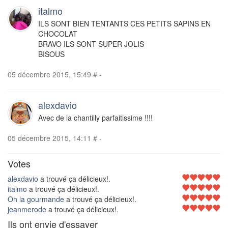
italmo
ILS SONT BIEN TENTANTS CES PETITS SAPINS EN
CHOCOLAT
BRAVO ILS SONT SUPER JOLIS
BISOUS
05 décembre 2015, 15:49
#
-
alexdavio
Avec de la chantilly parfaitissime !!!!
05 décembre 2015, 14:11
#
-
Votes
alexdavio
a trouvé ça délicieux!.
italmo
a trouvé ça délicieux!.
Oh la gourmande
a trouvé ça délicieux!.
jeanmerode
a trouvé ça délicieux!.
Ils ont envie d'essayer