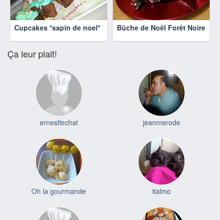
Cupcakes *sapin de noel*
Bûche de Noël Forêt Noire
Ça leur plait!
ernestlechat
jeanmerode
Oh la gourmande
italmo