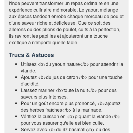
l'Inde peuvent transformer un repas ordinaire en une
expérience culinaire mémorable. Le yaourt mélangé
aux épices tandoori enrobe chaque morceau de poulet
d'une saveur riche et délicieuse. Que ce soit des
ailerons ou des pilons de poulet, cuits à la perfection,
ils raviront les papilles et ajouteront une touche
exotique à n'importe quelle table.
Trucs & Astuces
Utilisez <b>du yaourt nature</b> pour attendrir la
viande.
Ajoutez <b>du jus de citron</b> pour une touche
d'acidité.
Laissez mariner <b>toute la nuit</b> pour des
saveurs plus intenses.
Pour un goût encore plus prononcé, <b>ajoutez
des herbes fraîches</b> à la marinade.
Vérifiez la cuisson en <b>piquant la viande</b>
pour vous assurer qu'elle est bien cuite.
Servez avec <b>du riz basmati</b> ou des