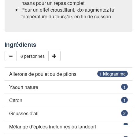
naans pour un repas complet.
Pour un effet croustillant, <b>augmentez la
température du four</b> en fin de cuisson.
Ingrédients
6 personnes
Ailerons de poulet ou de pilons
1
kilogramme
Yaourt nature
1
Citron
1
Gousses d'ail
2
Mélange d’épices indiennes ou tandoori