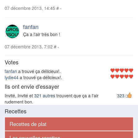
07 décembre 2013, 14:45
#
-
fanfan
Ça a l'air très bon !
07 décembre 2013, 7:02
#
-
Votes
fanfan
a trouvé ça délicieux!.
lydie44
a trouvé ça délicieux!.
Ils ont envie d'essayer
Invité, Invité et
321 autres
trouvent que ça a l'air
323
rudement bon.
Recettes
Recettes de plat
Les nouvelles recettes