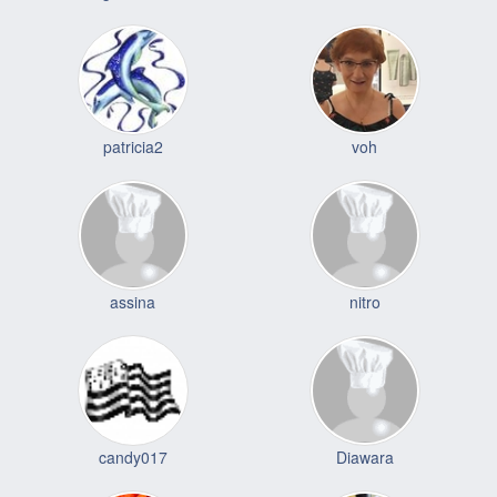
patricia2
voh
assina
nitro
candy017
Diawara