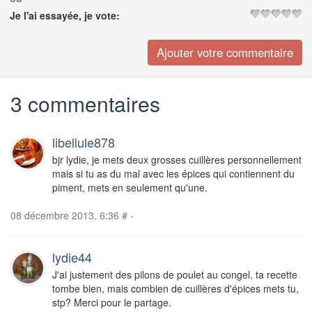
Je l'ai essayée, je vote:
3 commentaires
libellule878
bjr lydie, je mets deux grosses cuillères personnellement
mais si tu as du mal avec les épices qui contiennent du
piment, mets en seulement qu'une.
08 décembre 2013, 6:36
#
-
lydie44
J'ai justement des pilons de poulet au congel, ta recette
tombe bien, mais combien de cuillères d'épices mets tu,
stp? Merci pour le partage.