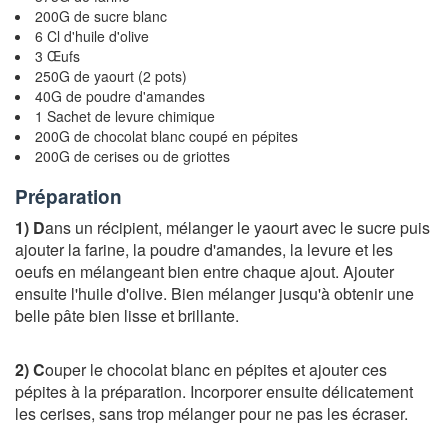
200G de sucre blanc
6 Cl d'huile d'olive
3 Œufs
250G de yaourt (2 pots)
40G de poudre d'amandes
1 Sachet de levure chimique
200G de chocolat blanc coupé en pépites
200G de cerises ou de griottes
Préparation
1) D
ans un récipient, mélanger le yaourt avec le sucre puis
ajouter la farine, la poudre d'amandes, la levure et les
oeufs en mélangeant bien entre chaque ajout. Ajouter
ensuite l'huile d'olive. Bien mélanger jusqu'à obtenir une
belle pâte bien lisse et brillante.
2) C
ouper le chocolat blanc en pépites et ajouter ces
pépites à la préparation. Incorporer ensuite délicatement
les cerises, sans trop mélanger pour ne pas les écraser.