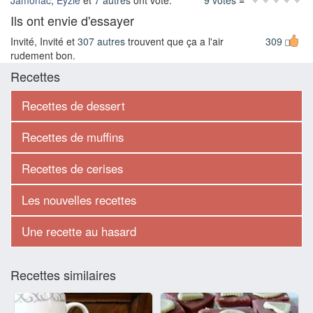
Ils ont envie d'essayer
Invité, Invité et
307 autres
trouvent que ça a l'air
309
rudement bon.
Recettes
Recettes de dessert
Recettes de muffins
Recettes de cerises
Les nouvelles recettes
Une recette au hasard
Recettes similaires