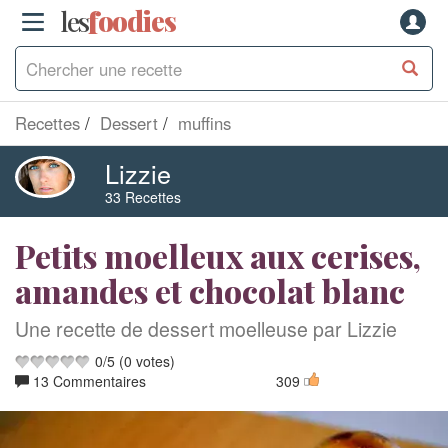
les
f
o
odies
Recettes
Dessert
muffins
Lizzie
33 Recettes
Petits moelleux aux cerises,
amandes et chocolat blanc
Une recette de dessert moelleuse par Lizzie
0
/
5
(
0
votes)
13 Commentaires
309