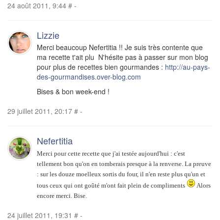
24 août 2011, 9:44
#
-
Lizzie
Merci beaucoup Nefertitia !! Je suis très contente que
ma recette t'ait plu N'hésite pas à passer sur mon blog
pour plus de recettes bien gourmandes :
http://au-pays-
des-gourmandises.over-blog.com
Bises & bon week-end !
29 juillet 2011, 20:17
#
-
Nefertitia
Merci pour cette recette que j'ai testée aujourd'hui : c'est
tellement bon qu'on en tomberais presque à la renverse. La preuve
: sur les douze moelleux sortis du four, il n'en reste plus qu'un et
tous ceux qui ont goûté m'ont fait plein de compliments
Alors
encore merci. Bise.
24 juillet 2011, 19:31
#
-