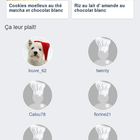
Cookies moelleux au thé
Riz au lait d' amande au
matcha et chocolat blanc
chocolat blanc
Ça leur plait!
louve_62
twenty
Calou78
florine21