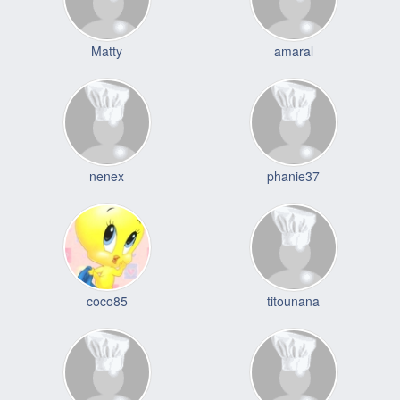
Matty
amaral
nenex
phanie37
coco85
titounana