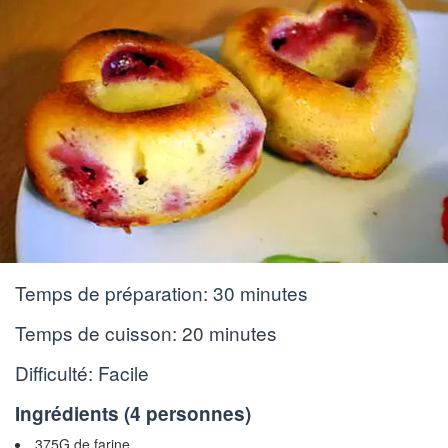
Temps de préparation:
30 minutes
Temps de cuisson:
20 minutes
Difficulté: Facile
Ingrédients (
4 personnes
)
375G de farine