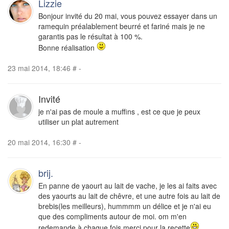
Lizzie
Bonjour invité du 20 mai, vous pouvez essayer dans un
ramequin préalablement beurré et fariné mais je ne
garantis pas le résultat à 100 %.
Bonne réalisation
23 mai 2014, 18:46
#
-
Invité
je n'ai pas de moule a muffins , est ce que je peux
utiliser un plat autrement
20 mai 2014, 16:30
#
-
brij.
En panne de yaourt au lait de vache, je les ai faits avec
des yaourts au lait de chêvre, et une autre fois au lait de
brebis(les meilleurs), hummmm un délice et je n'ai eu
que des compliments autour de moi. om m'en
redemande à chaque fois merci pour la recette