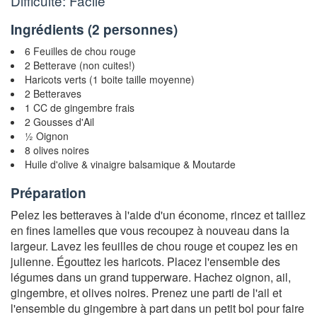
Difficulté: Facile
Ingrédients (
2 personnes
)
6 Feuilles de chou rouge
2 Betterave (non cuites!)
Haricots verts (1 boite taille moyenne)
2 Betteraves
1 CC de gingembre frais
2 Gousses d'Ail
½ Oignon
8 olives noires
Huile d'olive & vinaigre balsamique & Moutarde
Préparation
Pelez les betteraves à l'aide d'un économe, rincez et taillez
en fines lamelles que vous recoupez à nouveau dans la
largeur. Lavez les feuilles de chou rouge et coupez les en
julienne. Égouttez les haricots. Placez l'ensemble des
légumes dans un grand tupperware. Hachez oignon, ail,
gingembre, et olives noires. Prenez une parti de l'ail et
l'ensemble du gingembre à part dans un petit bol pour faire