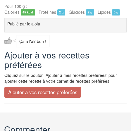
Pour 100 g :
Calories
Protéines
Glucides
Lipides
45 kcal
2 g
7 g
0 g
Publié par
lolalola
Ça a l'air bon !
Ajouter à vos recettes
préférées
Cliquez sur le bouton 'Ajouter à mes recettes préférées' pour
ajouter cette recette à votre carnet de recettes préférées.
Commenter