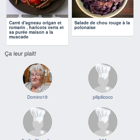
Carré d'agneau origan et
Salade de chou rouge à la
romarin , haricots verts et
polonaise
sa purée maison a la
muscade
Ça leur plait!
Domino19
pilipilicoco