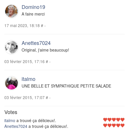
Domino19
A faire merci
17 mai 2023, 18:18
#
-
Anettes7024
Original, j'aime beaucoup!
03 février 2015, 17:16
#
-
italmo
UNE BELLE ET SYMPATHIQUE PETITE SALADE
03 février 2015, 17:07
#
-
Votes
italmo
a trouvé ça délicieux!.
Anettes7024
a trouvé ça délicieux!.