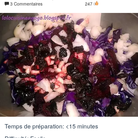
3 Commentaires
247
Temps de préparation:
<15 minutes