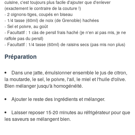
cuisine, c'est toujours plus facile d'ajouter que d'enlever
(exactement le contraire de la couture !)
- 2 oignons-tiges, coupés en biseau
- 1/4 tasse (60ml) de noix (de Grenoble) hachées
- Sel et poivre, au goût
- Facultatif :
1 càs de persil frais haché (je n'en ai pas mis, je ne
raffole pas du persil)
- Facultatif :
1/4 tasse (60ml) de raisins secs (pas mis non plus)
Préparation
Dans une jatte, émulsionner ensemble le jus de citron,
la moutarde, le sel, le poivre, l'ail, le miel et l'huile d'olive.
Bien mélanger jusqu'à homogénéité.
Ajouter le reste des ingrédients et mélanger.
Laisser reposer 15-20 minutes au réfrigérateur pour que
les saveurs se mélangent bien.