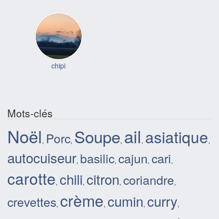
chipi
Mots-clés
Noël
ail
Soupe
asiatique
Porc
,
,
,
,
,
autocuiseur
basilic
cajun
cari
,
,
,
,
carotte
chili
citron
coriandre
,
,
,
,
crème
cumin
curry
crevettes
,
,
,
,