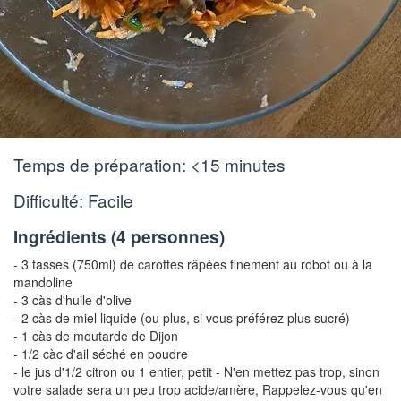
Temps de préparation:
<15 minutes
Difficulté: Facile
Ingrédients (
4 personnes
)
- 3 tasses (750ml) de carottes râpées finement au robot ou à la
mandoline
- 3 càs d'huile d'olive
- 2 càs de miel liquide (ou plus, si vous préférez plus sucré)
- 1 càs de moutarde de Dijon
- 1/2 càc d'ail séché en poudre
- le jus d'1/2 citron ou 1 entier, petit
- N'en mettez pas trop, sinon
votre salade sera un peu trop acide/amère, Rappelez-vous qu'en