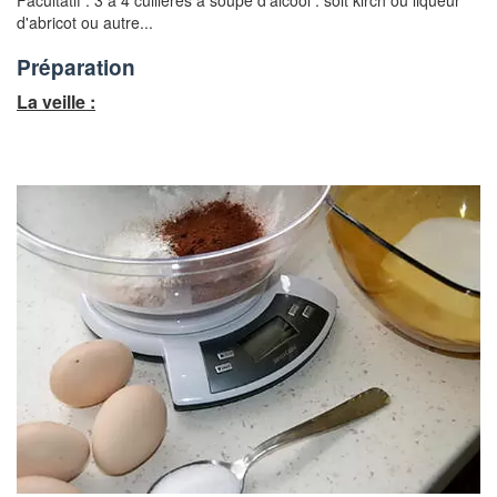
Facultatif : 3 à 4 cuillères à soupe d'alcool :
soit kirch ou liqueur
d'abricot ou autre...
Préparation
La veille :