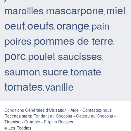
mascarpone
miel
maroilles
,
,
,
oeufs
oeuf
orange
pain
,
,
,
,
pommes de terre
poires
,
,
porc
saucisses
poulet
,
,
,
sucre
saumon
tomate
,
,
,
tomates
vanille
,
Conditions Générales d'Utilisation
-
Aide
-
Contactez-nous
Recettes stars:
Fondant au Chocolat
-
Gateau au Chocolat
-
Tiramisu
-
Crumble
-
Filipino Recipes
© Les Foodies