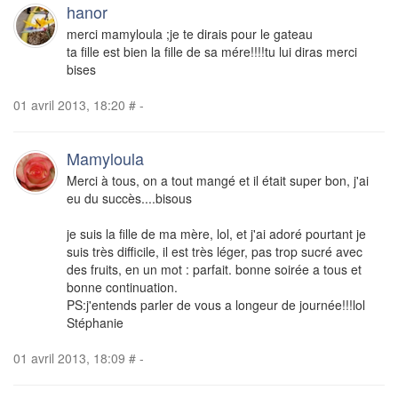
hanor
merci mamyloula ;je te dirais pour le gateau
ta fille est bien la fille de sa mére!!!!tu lui diras merci
bises
01 avril 2013, 18:20
#
-
Mamyloula
Merci à tous, on a tout mangé et il était super bon, j'ai
eu du succès....bisous
je suis la fille de ma mère, lol, et j'ai adoré pourtant je
suis très difficile, il est très léger, pas trop sucré avec
des fruits, en un mot : parfait. bonne soirée a tous et
bonne continuation.
PS:j'entends parler de vous a longeur de journée!!!lol
Stéphanie
01 avril 2013, 18:09
#
-