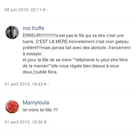
08 juin 2019, 22:11
#
-
ma truffe
ERREUR!!!!!!!!!!!!!s'est pas le fils qui va dire c'est une
tueris ,C'EST LA MERE,honnetement c'est mon gateau
préféré!!!!mais jamais fait avec des abricots ,francement
à essayer,
et pour la fille de sa mère ""stéphanie tu peut etre fière
de ta maman""elle nous régale bien,bisous à vous
deux,j'oublié flora,
01 avril 2013, 18:43
#
-
Mamyloula
tel mère tel fille !!!!
01 avril 2013, 18:30
#
-