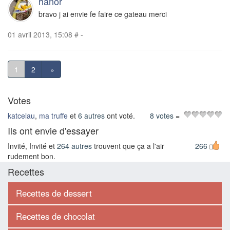
hanor
bravo j ai envie fe faire ce gateau merci
01 avril 2013, 15:08
#
-
1
2
»
Votes
katcelau
,
ma truffe
et
6 autres
ont voté.
8 votes
=
Ils ont envie d'essayer
Invité, Invité et
264 autres
trouvent que ça a l'air
266
rudement bon.
Recettes
Recettes de dessert
Recettes de chocolat