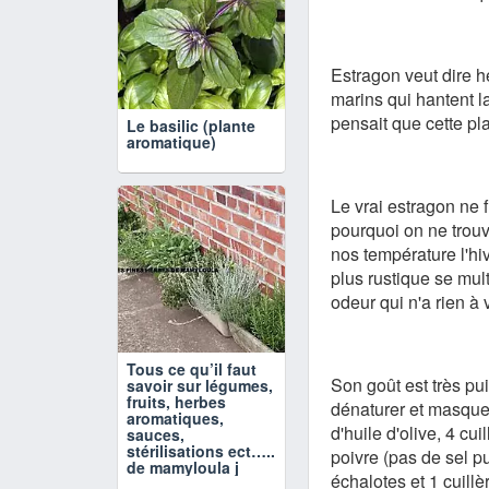
Estragon veut dire 
marins qui hantent l
pensait que cette pl
Le basilic (plante
aromatique)
Le vrai estragon ne f
pourquoi on ne trouv
nos température l'hiv
plus rustique se mul
odeur qui n'a rien à 
Tous ce qu’il faut
Son goût est très pui
savoir sur légumes,
fruits, herbes
dénaturer et masque
aromatiques,
d'huile d'olive, 4 cu
sauces,
stérilisations ect…..
poivre (pas de sel pu
de mamyloula j
échalotes et 1 cuillè