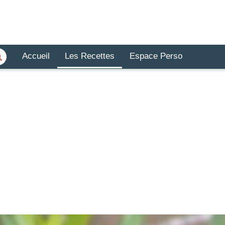
Accueil
Les Recettes
Espace Perso