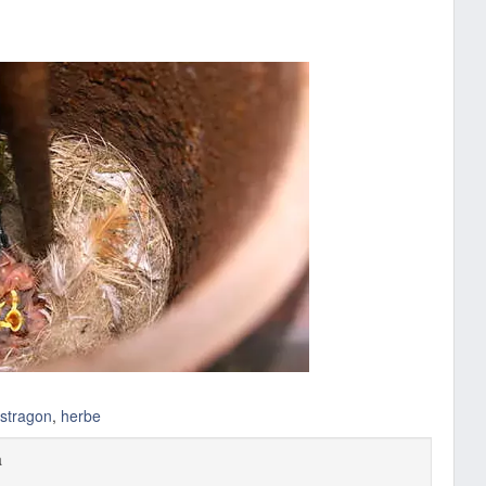
stragon
,
herbe
a