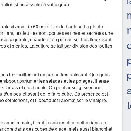
ttention si nécessaire à votre gout).
lante vivace, de 60 cm à 1 m de hauteur. La plante
brillant, les feuilles sont poilues et fines et secrètes une
ce, piquante, chaude et un peu anisé. Les fleurs sont
res et stériles. La culture se fait par division des touffes
s les feuilles ont un parfun très puissant. Quelques
sentbpour parfumer les salades et les potages. Il entre
es farces et des hachis. On peut aussi glisser une
 d'un poulet avant de le faire cuire. Sa présence est
e cornichons, et il peut aussi arômatiser le vinaigre.
s sous la main, il faut le sécher et le mettre dans un
encore dans des cubes de glace, mais aussi blanchi et