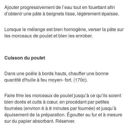
Ajouter progressivement de l’eau tout en fouettant afin
d’obtenir une pâte à beignets lisse, légèrement épaisse.
Lorsque le mélange est bien homogène, verser la pâte sur
les morceaux de poulet et bien les enrober.
Cuisson du poulet
Dans une poêle à bords hauts, chauffer une bonne
quantité d'huile à feu moyen- fort. (170c).
Faire frire les morceaux de poulet jusqu’à ce qu’ils soient
bien dorés et cuits à cœur, en procédant par petites
fournées (environ 6 à 8 minutes par fournée) et jusqu’à
épuisement de la préparation. Égoutter au fur et à mesure
sur du papier absorbant. Réserver.