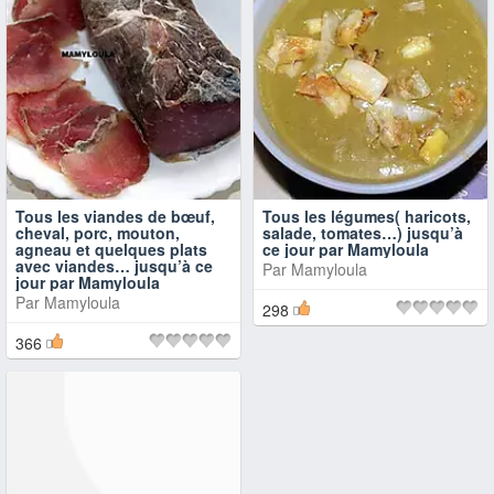
Tous les viandes de bœuf,
Tous les légumes( haricots,
cheval, porc, mouton,
salade, tomates…) jusqu’à
agneau et quelques plats
ce jour par Mamyloula
avec viandes… jusqu’à ce
Par
Mamyloula
jour par Mamyloula
Par
Mamyloula
298
366