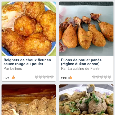
Beignets de choux fleur en
Pilons de poulet panés
sauce rouge au poulet
(régime dukan conso)
Par
belines
Par
La cuisine de Fanie
321
280