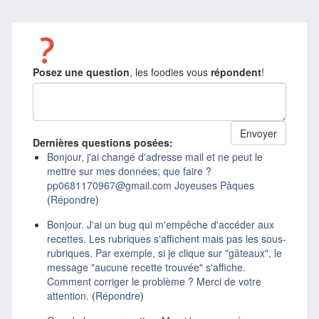
Posez une question
, les foodies vous
répondent
!
Dernières questions posées:
Bonjour, j'ai changé d'adresse mail et ne peut le
mettre sur mes données; que faire ?
pp0681170967@gmail.com Joyeuses Pâques
(
Répondre
)
Bonjour. J'ai un bug qui m'empêche d'accéder aux
recettes. Les rubriques s'affichent mais pas les sous-
rubriques. Par exemple, si je clique sur "gâteaux", le
message "aucune recette trouvée" s'affiche.
Comment corriger le problème ? Merci de votre
attention.
(
Répondre
)