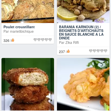
Poulet croustillant
BARANIA KARNOUN (2) /
BEIGNETS D'ARTICHAUTS
Par
marietibichique
EN SAUCE BLANCHE A LA
DINDE
326
Par
Zika Riffi
237