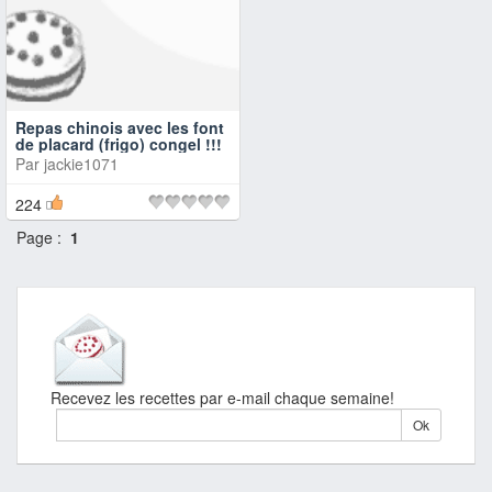
Repas chinois avec les font
de placard (frigo) congel !!!
Par
jackie1071
224
Page :
1
Recevez les recettes par e-mail chaque semaine!