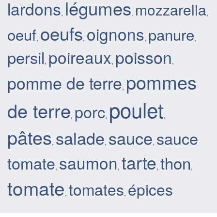
légumes
lardons
mozzarella
,
,
,
oeufs
oignons
oeuf
panure
,
,
,
,
poisson
persil
poireaux
,
,
,
pommes
pomme de terre
,
poulet
de terre
porc
,
,
,
pâtes
sauce
salade
sauce
,
,
,
tarte
saumon
thon
tomate
,
,
,
,
tomate
tomates
épices
,
,