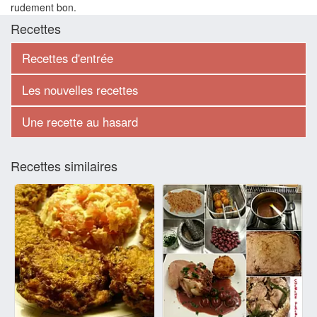
rudement bon.
Recettes
Recettes d'entrée
Les nouvelles recettes
Une recette au hasard
Recettes similaires