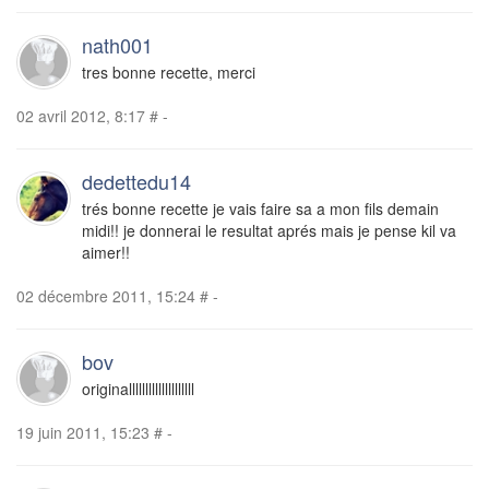
nath001
tres bonne recette, merci
02 avril 2012, 8:17
#
-
dedettedu14
trés bonne recette je vais faire sa a mon fils demain
midi!! je donnerai le resultat aprés mais je pense kil va
aimer!!
02 décembre 2011, 15:24
#
-
bov
originallllllllllllllllllll
19 juin 2011, 15:23
#
-