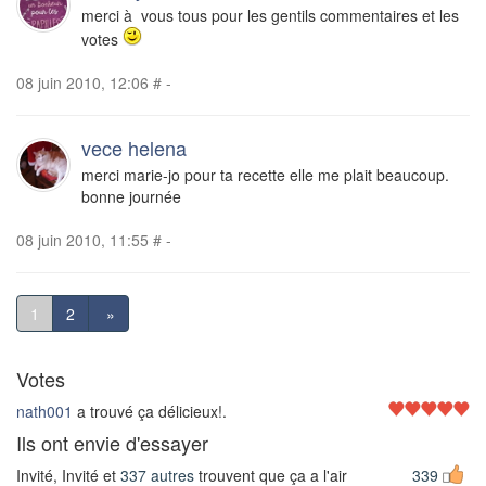
merci à vous tous pour les gentils commentaires et les
votes
08 juin 2010, 12:06
#
-
vece helena
merci marie-jo pour ta recette elle me plait beaucoup.
bonne journée
08 juin 2010, 11:55
#
-
1
2
»
Votes
nath001
a trouvé ça délicieux!.
Ils ont envie d'essayer
Invité, Invité et
337 autres
trouvent que ça a l'air
339