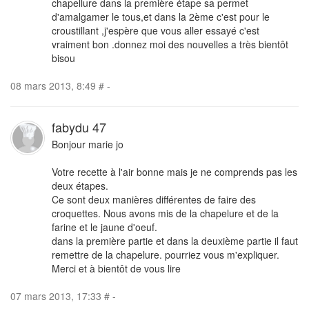
chapellure dans la première étape sa permet
d'amalgamer le tous,et dans la 2ème c'est pour le
croustillant ,j'espère que vous aller essayé c'est
vraiment bon .donnez moi des nouvelles a très bientôt
bisou
08 mars 2013, 8:49
#
-
fabydu 47
Bonjour marie jo
Votre recette à l'air bonne mais je ne comprends pas les
deux étapes.
Ce sont deux manières différentes de faire des
croquettes. Nous avons mis de la chapelure et de la
farine et le jaune d'oeuf.
dans la première partie et dans la deuxième partie il faut
remettre de la chapelure. pourriez vous m'expliquer.
Merci et à bientôt de vous lire
07 mars 2013, 17:33
#
-