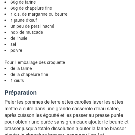
60g de farine
60g de chapelure fine
1 c.s. de margarine ou beurre
1 jaune d'œuf
un peu de persil haché
noix de muscade
de l'huile
sel
poivre
Pour l' emballage des croquette
de la farine
de la chapelure fine
1 œufs
Préparation
Peler les pommes de terre et les carottes laver les et les
mettre a cuire dans une grande casserole d'eau salée,
après cuisson les égoutté et les passer au presse purée
pour obtenir une purée sans grumeaux ajouter le beurre et
brasser jusqu'a totale dissolution ajouter la farine brasser
ajouter la chapelure brasser incorporer l'œuf et