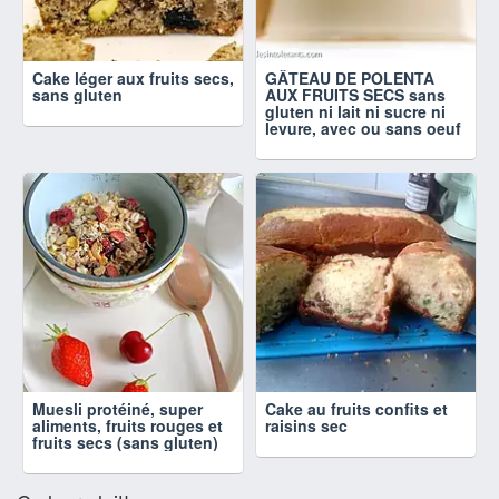
Cake léger aux fruits secs,
GÂTEAU DE POLENTA
sans gluten
AUX FRUITS SECS sans
gluten ni lait ni sucre ni
levure, avec ou sans oeuf
Muesli protéiné, super
Cake au fruits confits et
aliments, fruits rouges et
raisins sec
fruits secs (sans gluten)