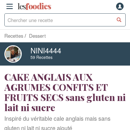
les
f
o
odies
Recettes
Dessert
NINI4444
59 Recettes
CAKE ANGLAIS AUX
AGRUMES CONFITS ET
FRUITS SECS sans gluten ni
lait ni sucre
Inspiré du véritable cale anglais mais sans
gluten ni lait ni sucre ajouté