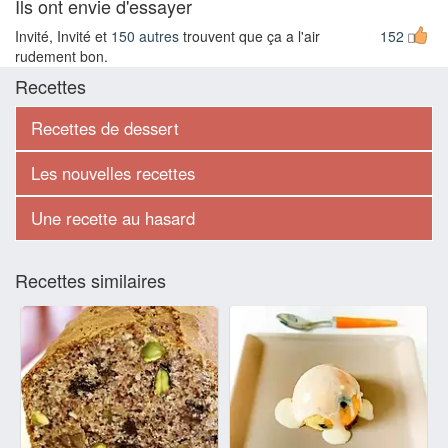
Ils ont envie d'essayer
Invité, Invité et
150 autres
trouvent que ça a l'air
152
rudement bon.
Recettes
Recettes de dessert
Les nouvelles recettes
Une recette au hasard
Recettes similaires