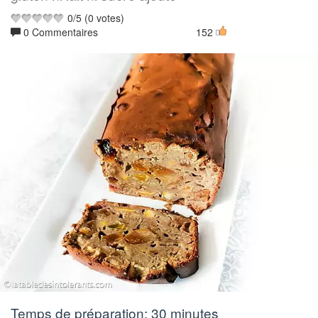
0
/
5
(
0
votes)
0 Commentaires
152
Temps de préparation:
30 minutes