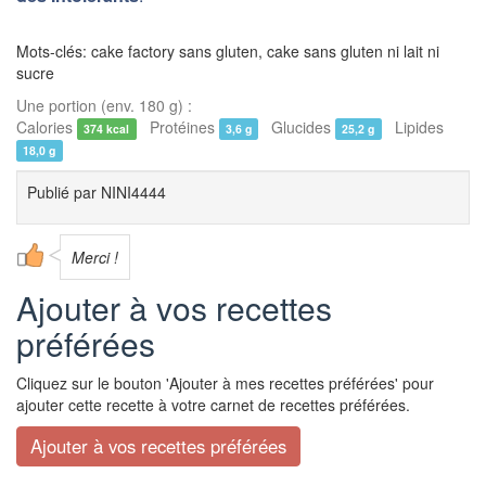
Mots-clés: cake factory sans gluten, cake sans gluten ni lait ni
sucre
Une portion (env. 180 g) :
Calories
Protéines
Glucides
Lipides
374 kcal
3,6 g
25,2 g
18,0 g
Publié par
NINI4444
Merci !
Ajouter à vos recettes
préférées
Cliquez sur le bouton 'Ajouter à mes recettes préférées' pour
ajouter cette recette à votre carnet de recettes préférées.