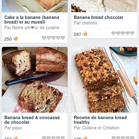
Cake a la banane (banana
Banana bread chocolat
bread) et au muesli
Par
chefnini
Par
Notre am❤ur de cuisine
297
250
Banana bread & concassé
Recette de banana bread
de chocolat
healthy
Par
popo
Par
Cuisine et Création