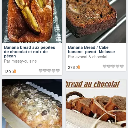
Banana bread aux pépites
Banana Bread / Cake
de chocolat et noix de
banane -pavot -Melasse
pécan
Par
avocat & chocolat
Par
missty-cuisine
278
130