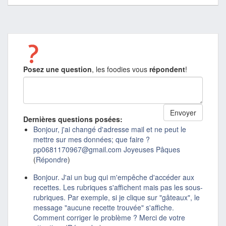
Posez une question
, les foodies vous
répondent
!
Dernières questions posées:
Bonjour, j'ai changé d'adresse mail et ne peut le
mettre sur mes données; que faire ?
pp0681170967@gmail.com Joyeuses Pâques
(
Répondre
)
Bonjour. J'ai un bug qui m'empêche d'accéder aux
recettes. Les rubriques s'affichent mais pas les sous-
rubriques. Par exemple, si je clique sur "gâteaux", le
message "aucune recette trouvée" s'affiche.
Comment corriger le problème ? Merci de votre