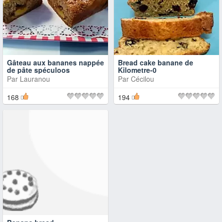
Gâteau aux bananes nappée
Bread cake banane de
de pâte spéculoos
Kilometre-0
Par
Lauranou
Par
Cécilou
168
194