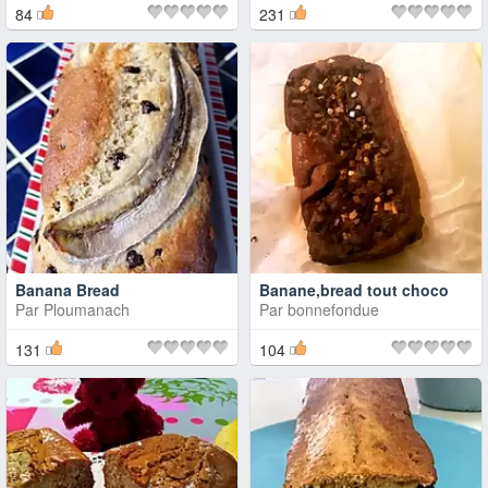
84
231
Banana Bread
Banane,bread tout choco
Par
Ploumanach
Par
bonnefondue
131
104