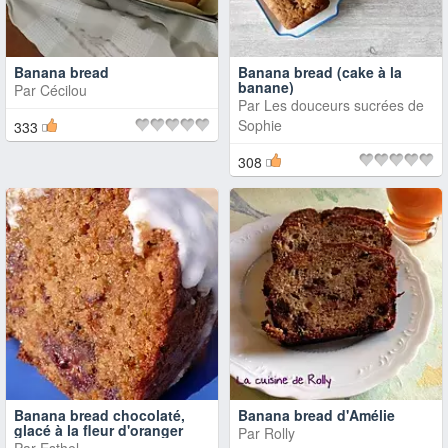
Banana bread
Banana bread (cake à la
banane)
Par
Cécilou
Par
Les douceurs sucrées de
Sophie
333
308
Banana bread chocolaté,
Banana bread d'Amélie
glacé à la fleur d'oranger
Par
Rolly