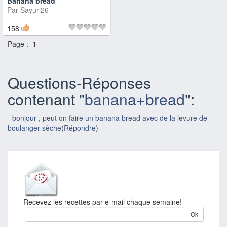
Banana bread
Par
Sayuri26
158
Page :
1
Questions-Réponses
contenant "
banana+bread
":
-
bonjour , peut on faire un banana bread avec de la levure de
boulanger sèche
(
Répondre
)
Recevez les recettes par e-mail chaque semaine!