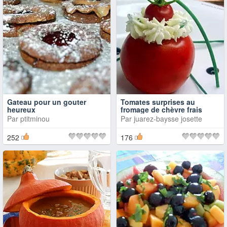
Gateau pour un gouter
Tomates surprises au
heureux
fromage de chèvre frais
Par
ptitminou
Par
juarez-baysse josette
252
176