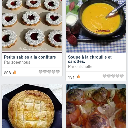
Petits sablés a la confiture
Soupe à la citrouille et
carottes.
Par
zoeetnous
Par
cuisinette
208
191