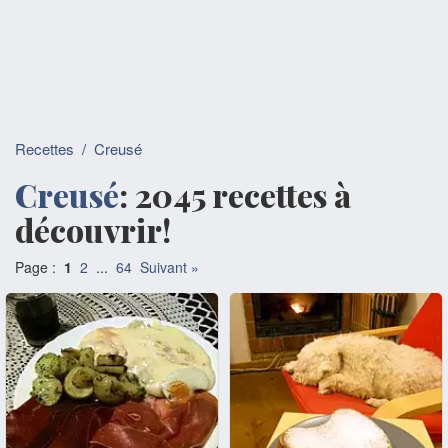
Recettes
/
Creusé
Creusé
: 2045 recettes à
découvrir!
Page :
1
2
...
64
Suivant »