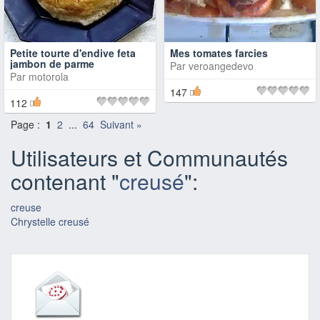
Petite tourte d'endive feta
Mes tomates farcies
jambon de parme
Par
veroangedevo
Par
motorola
147
112
Page :
1
2
...
64
Suivant »
Utilisateurs et Communautés
contenant "
creusé
":
creuse
Chrystelle creusé