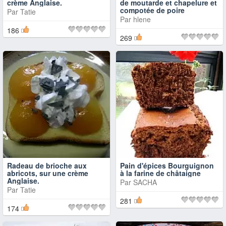
crème Anglaise.
de moutarde et chapelure et
compotée de poire
Par
Tatie
Par
hlene
186
269
Radeau de brioche aux
Pain d'épices Bourguignon
abricots, sur une crème
à la farine de châtaigne
Anglaise.
Par
SACHA
Par
Tatie
281
174